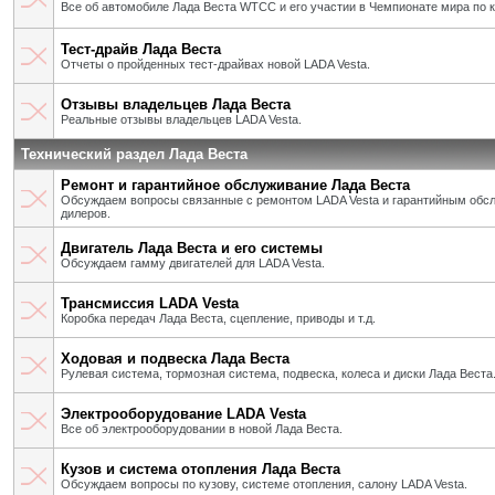
Все об автомобиле Лада Веста WTCC и его участии в Чемпионате мира по 
Тест-драйв Лада Веста
Отчеты о пройденных тест-драйвах новой LADA Vesta.
Отзывы владельцев Лада Веста
Реальные отзывы владельцев LADA Vesta.
Технический раздел Лада Веста
Ремонт и гарантийное обслуживание Лада Веста
Обсуждаем вопросы связанные с ремонтом LADA Vesta и гарантийным об
дилеров.
Двигатель Лада Веста и его системы
Обсуждаем гамму двигателей для LADA Vesta.
Трансмиссия LADA Vesta
Коробка передач Лада Веста, сцепление, приводы и т.д.
Ходовая и подвеска Лада Веста
Рулевая система, тормозная система, подвеска, колеса и диски Лада Веста
Электрооборудование LADA Vesta
Все об электрооборудовании в новой Лада Веста.
Кузов и система отопления Лада Веста
Обсуждаем вопросы по кузову, системе отопления, салону LADA Vesta.