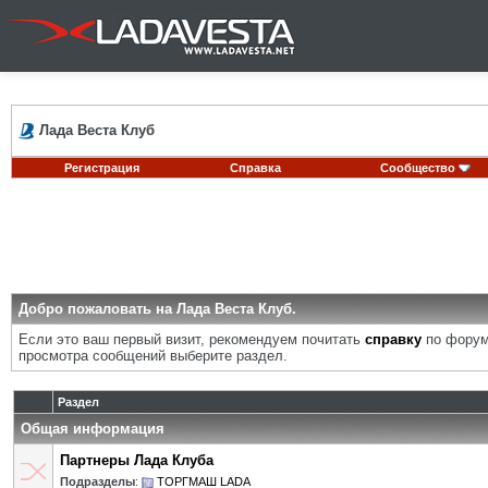
Лада Веста Клуб
Регистрация
Справка
Сообщество
Добро пожаловать на Лада Веста Клуб.
Если это ваш первый визит, рекомендуем почитать
справку
по форум
просмотра сообщений выберите раздел.
Раздел
Общая информация
Партнеры Лада Клуба
Подразделы
:
ТОРГМАШ LADA