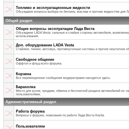
Топливо и эксплуатационные жидкости
Обсуждаем вопросы выбора по бензину, маслам и прочим жидкостям для Л
Общий раздел
Общие вопросы эксплуатации Лада Веста
Обсуждаем LADA Vesta: сильные и слабые стороны автомобиля, выявленны
использования.
Доп. оборудование LADA Vesta
Стайлинг, тюнинг, автозвук, противоугонные системы и прочее нештатное о
Свободное общение
Оффтоп и флуд всего форума.
Корзина
Все перемещенные сообщения модераторами находятся здесь.
Барахолка
Место для купли, продажи, обмена и бесплатной раздачи автомобилей их ч
пользователями.
Административный раздел
Работа форума
Вопросы о форуме, пожелания по работе Лада Веста Клуба.
Пользователям