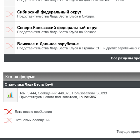
Представительства Лада Веста Клуба на Дальнем Востоке России.
Сибирский федеральный округ
Представительства Лада Веста Клуба в Сибири.
Северо-Кавказский федеральный округ
Представительства Лада Веста Клуба на Кавказе.
Ближнее и Дальнее зарубежье
Представительства Лада Веста Клуба в странах СНГ и других зарубежных с
Все разделы пр
Кто на форуме
Статистика Лада Веста Клуб
Тем: 3,444, Сообщений: 448,075, Пользователи: 56,893
Приветствуем нового пользователя,
LouiseK887
Есть новые сообщения
Нет новых сообщений
Текущее врем