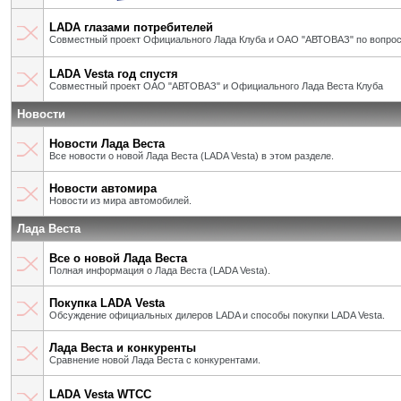
LADA глазами потребителей
Совместный проект Официального Лада Клуба и ОАО "АВТОВАЗ" по вопрос
LADA Vesta год спустя
Совместный проект ОАО "АВТОВАЗ" и Официального Лада Веста Клуба
Новости
Новости Лада Веста
Все новости о новой Лада Веста (LADA Vesta) в этом разделе.
Новости автомира
Новости из мира автомобилей.
Лада Веста
Все о новой Лада Веста
Полная информация о Лада Веста (LADA Vesta).
Покупка LADA Vesta
Обсуждение официальных дилеров LADA и способы покупки LADA Vesta.
Лада Веста и конкуренты
Сравнение новой Лада Веста с конкурентами.
LADA Vesta WTCC