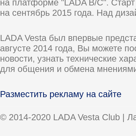
на платформе "LADA B/C". Старт
на сентябрь 2015 года. Над диз
LADA Vesta был впервые предст
августе 2014 года, Вы можете п
новости, узнать технические ха
для общения и обмена мнениями
Разместить рекламу на сайте
© 2014-2020 LADA Vesta Club | 