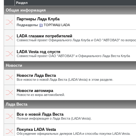
Раздел
Общая информация
Партнеры Лада Клуба
Подразделы
:
ТОРГМАШ LADA
LADA глазами потребителей
Совместный проект Официального Лада Клуба и ОАО "АВТОВАЗ" по вопрос
LADA Vesta год спустя
Совместный проект ОАО "АВТОВАЗ" и Официального Лада Веста Клуба
Новости
Новости Лада Веста
Все новости о новой Лада Веста (LADA Vesta) в этом разделе.
Новости автомира
Новости из мира автомобилей.
Лада Веста
Все о новой Лада Веста
Полная информация о Лада Веста (LADA Vesta).
Покупка LADA Vesta
Обсуждение официальных дилеров LADA и способы покупки LADA Vesta.