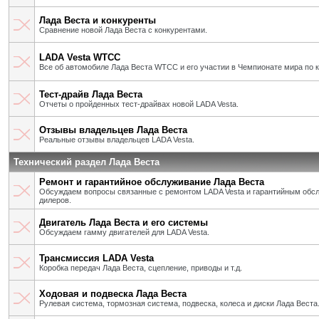
Лада Веста и конкуренты
Сравнение новой Лада Веста с конкурентами.
LADA Vesta WTCC
Все об автомобиле Лада Веста WTCC и его участии в Чемпионате мира по 
Тест-драйв Лада Веста
Отчеты о пройденных тест-драйвах новой LADA Vesta.
Отзывы владельцев Лада Веста
Реальные отзывы владельцев LADA Vesta.
Технический раздел Лада Веста
Ремонт и гарантийное обслуживание Лада Веста
Обсуждаем вопросы связанные с ремонтом LADA Vesta и гарантийным об
дилеров.
Двигатель Лада Веста и его системы
Обсуждаем гамму двигателей для LADA Vesta.
Трансмиссия LADA Vesta
Коробка передач Лада Веста, сцепление, приводы и т.д.
Ходовая и подвеска Лада Веста
Рулевая система, тормозная система, подвеска, колеса и диски Лада Веста