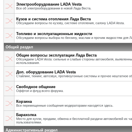
Электрооборудование LADA Vesta
Все об электрооборудовании в новой Лада Веста.
Кузов и система отопления Лада Веста
Обсуждаем вопросы по кузову, системе отопления, салону LADA Vesta.
Топливо и эксплуатационные жидкости
Обсуждаем вопросы выбора по бензину, маслам и прочим жидкостям для Л
Общий раздел
Общие вопросы эксплуатации Лада Веста
Обсуждаем LADA Vesta: сильные и слабые стороны автомобиля, выявленны
использования.
Доп. оборудование LADA Vesta
Стайлинг, тюнинг, автозвук, противоугонные системы и прочее нештатное о
Свободное общение
Оффтоп и флуд всего форума.
Корзина
Все перемещенные сообщения модераторами находятся здесь.
Барахолка
Место для купли, продажи, обмена и бесплатной раздачи автомобилей их ч
пользователями.
Административный раздел