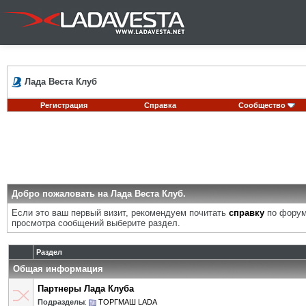
Лада Веста Клуб
Регистрация
Справка
Сообщество
Добро пожаловать на Лада Веста Клуб.
Если это ваш первый визит, рекомендуем почитать
справку
по форум
просмотра сообщений выберите раздел.
Раздел
Общая информация
Партнеры Лада Клуба
Подразделы
:
ТОРГМАШ LADA