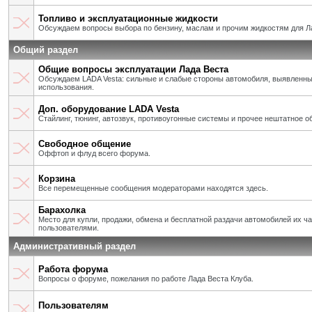
Топливо и эксплуатационные жидкости
Обсуждаем вопросы выбора по бензину, маслам и прочим жидкостям для Л
Общий раздел
Общие вопросы эксплуатации Лада Веста
Обсуждаем LADA Vesta: сильные и слабые стороны автомобиля, выявленны
использования.
Доп. оборудование LADA Vesta
Стайлинг, тюнинг, автозвук, противоугонные системы и прочее нештатное о
Свободное общение
Оффтоп и флуд всего форума.
Корзина
Все перемещенные сообщения модераторами находятся здесь.
Барахолка
Место для купли, продажи, обмена и бесплатной раздачи автомобилей их ч
пользователями.
Административный раздел
Работа форума
Вопросы о форуме, пожелания по работе Лада Веста Клуба.
Пользователям