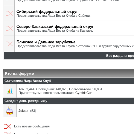
Представительства Лада Веста Клуба на Дальнем Востоке России.
Сибирский федеральный округ
Представительства Лада Веста Клуба в Сибири.
Северо-Кавказский федеральный округ
Представительства Лада Веста Клуба на Кавказе.
Ближнее и Дальнее зарубежье
Представительства Лада Веста Клуба в странах СНГ и других зарубежных с
Все разделы пр
Кто на форуме
Статистика Лада Веста Клуб
Тем: 3,444, Сообщений: 448,025, Пользователи: 56,861
Приветствуем нового пользователя,
CynthiaCur
Сегодня день рождения у
Jekson
(53)
Есть новые сообщения