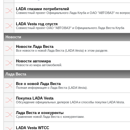
LADA глазами потребителей
Совместный проект Официального Лада Клуба и ОАО "АВТОВАЗ" по вопрос
LADA Vesta год спустя
Совместный проект ОАО "АВТОВАЗ" и Официального Лада Веста Клуба
Новости
Новости Лада Веста
Все новости о новой Лада Веста (LADA Vesta) в этом разделе.
Новости автомира
Новости из мира автомобилей.
Лада Веста
Все о новой Лада Веста
Полная информация о Лада Веста (LADA Vesta).
Покупка LADA Vesta
Обсуждение официальных дилеров LADA и способы покупки LADA Vesta.
Лада Веста и конкуренты
Сравнение новой Лада Веста с конкурентами.
LADA Vesta WTCC