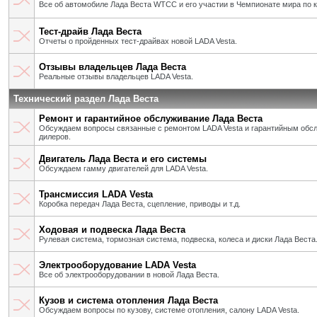
Все об автомобиле Лада Веста WTCC и его участии в Чемпионате мира по 
Тест-драйв Лада Веста
Отчеты о пройденных тест-драйвах новой LADA Vesta.
Отзывы владельцев Лада Веста
Реальные отзывы владельцев LADA Vesta.
Технический раздел Лада Веста
Ремонт и гарантийное обслуживание Лада Веста
Обсуждаем вопросы связанные с ремонтом LADA Vesta и гарантийным об
дилеров.
Двигатель Лада Веста и его системы
Обсуждаем гамму двигателей для LADA Vesta.
Трансмиссия LADA Vesta
Коробка передач Лада Веста, сцепление, приводы и т.д.
Ходовая и подвеска Лада Веста
Рулевая система, тормозная система, подвеска, колеса и диски Лада Веста
Электрооборудование LADA Vesta
Все об электрооборудовании в новой Лада Веста.
Кузов и система отопления Лада Веста
Обсуждаем вопросы по кузову, системе отопления, салону LADA Vesta.