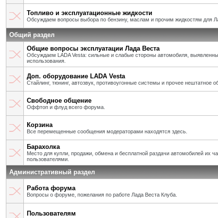
Топливо и эксплуатационные жидкости
Обсуждаем вопросы выбора по бензину, маслам и прочим жидкостям для Л
Общий раздел
Общие вопросы эксплуатации Лада Веста
Обсуждаем LADA Vesta: сильные и слабые стороны автомобиля, выявленны
использования.
Доп. оборудование LADA Vesta
Стайлинг, тюнинг, автозвук, противоугонные системы и прочее нештатное о
Свободное общение
Оффтоп и флуд всего форума.
Корзина
Все перемещенные сообщения модераторами находятся здесь.
Барахолка
Место для купли, продажи, обмена и бесплатной раздачи автомобилей их ч
пользователями.
Административный раздел
Работа форума
Вопросы о форуме, пожелания по работе Лада Веста Клуба.
Пользователям