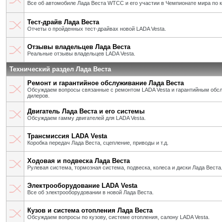
Все об автомобиле Лада Веста WTCC и его участии в Чемпионате мира по 
Тест-драйв Лада Веста
Отчеты о пройденных тест-драйвах новой LADA Vesta.
Отзывы владельцев Лада Веста
Реальные отзывы владельцев LADA Vesta.
Технический раздел Лада Веста
Ремонт и гарантийное обслуживание Лада Веста
Обсуждаем вопросы связанные с ремонтом LADA Vesta и гарантийным об
дилеров.
Двигатель Лада Веста и его системы
Обсуждаем гамму двигателей для LADA Vesta.
Трансмиссия LADA Vesta
Коробка передач Лада Веста, сцепление, приводы и т.д.
Ходовая и подвеска Лада Веста
Рулевая система, тормозная система, подвеска, колеса и диски Лада Веста
Электрооборудование LADA Vesta
Все об электрооборудовании в новой Лада Веста.
Кузов и система отопления Лада Веста
Обсуждаем вопросы по кузову, системе отопления, салону LADA Vesta.