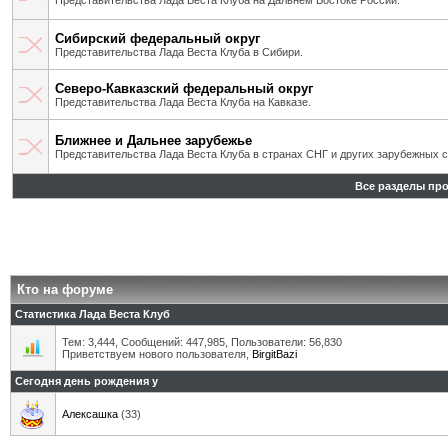
Представительства Лада Веста Клуба на Дальнем Востоке России.
Сибирский федеральный округ
Представительства Лада Веста Клуба в Сибири.
Северо-Кавказский федеральный округ
Представительства Лада Веста Клуба на Кавказе.
Ближнее и Дальнее зарубежье
Представительства Лада Веста Клуба в странах СНГ и других зарубежных с
Все разделы пр
Кто на форуме
Статистика Лада Веста Клуб
Тем: 3,444, Сообщений: 447,985, Пользователи: 56,830
Приветствуем нового пользователя,
BirgitBazi
Сегодня день рождения у
Алексашка
(33)