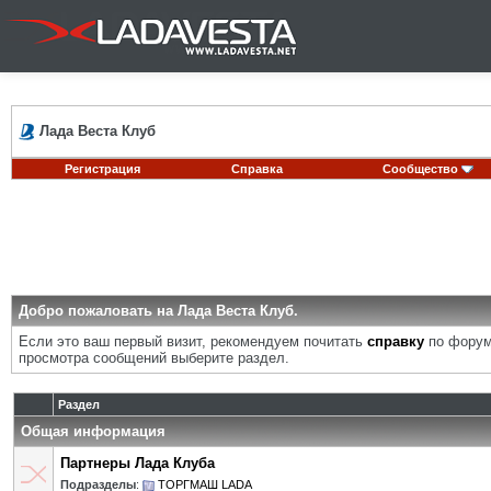
Лада Веста Клуб
Регистрация
Справка
Сообщество
Добро пожаловать на Лада Веста Клуб.
Если это ваш первый визит, рекомендуем почитать
справку
по форум
просмотра сообщений выберите раздел.
Раздел
Общая информация
Партнеры Лада Клуба
Подразделы
:
ТОРГМАШ LADA