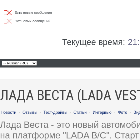
Есть новые сообщения
Нет новых сообщений
Текущее время:
21
ЛАДА ВЕСТА (LADA VES
Новости
·
Отзывы
·
Тест-драйвы
·
Статьи
·
Интервью
·
Фото
·
Ви
Лада Веста - это новый автомо
на платформе "LADA B/C". Старт