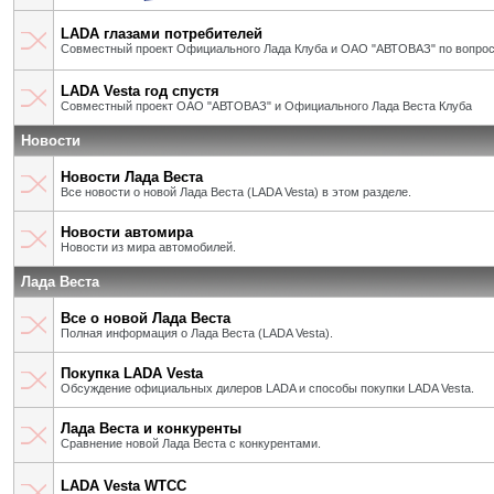
LADA глазами потребителей
Совместный проект Официального Лада Клуба и ОАО "АВТОВАЗ" по вопрос
LADA Vesta год спустя
Совместный проект ОАО "АВТОВАЗ" и Официального Лада Веста Клуба
Новости
Новости Лада Веста
Все новости о новой Лада Веста (LADA Vesta) в этом разделе.
Новости автомира
Новости из мира автомобилей.
Лада Веста
Все о новой Лада Веста
Полная информация о Лада Веста (LADA Vesta).
Покупка LADA Vesta
Обсуждение официальных дилеров LADA и способы покупки LADA Vesta.
Лада Веста и конкуренты
Сравнение новой Лада Веста с конкурентами.
LADA Vesta WTCC