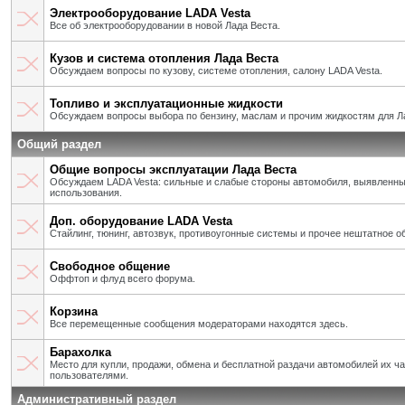
Электрооборудование LADA Vesta
Все об электрооборудовании в новой Лада Веста.
Кузов и система отопления Лада Веста
Обсуждаем вопросы по кузову, системе отопления, салону LADA Vesta.
Топливо и эксплуатационные жидкости
Обсуждаем вопросы выбора по бензину, маслам и прочим жидкостям для Л
Общий раздел
Общие вопросы эксплуатации Лада Веста
Обсуждаем LADA Vesta: сильные и слабые стороны автомобиля, выявленны
использования.
Доп. оборудование LADA Vesta
Стайлинг, тюнинг, автозвук, противоугонные системы и прочее нештатное о
Свободное общение
Оффтоп и флуд всего форума.
Корзина
Все перемещенные сообщения модераторами находятся здесь.
Барахолка
Место для купли, продажи, обмена и бесплатной раздачи автомобилей их ч
пользователями.
Административный раздел