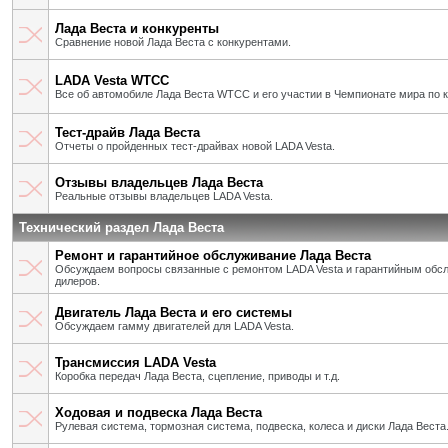
Лада Веста и конкуренты
Сравнение новой Лада Веста с конкурентами.
LADA Vesta WTCC
Все об автомобиле Лада Веста WTCC и его участии в Чемпионате мира по 
Тест-драйв Лада Веста
Отчеты о пройденных тест-драйвах новой LADA Vesta.
Отзывы владельцев Лада Веста
Реальные отзывы владельцев LADA Vesta.
Технический раздел Лада Веста
Ремонт и гарантийное обслуживание Лада Веста
Обсуждаем вопросы связанные с ремонтом LADA Vesta и гарантийным об
дилеров.
Двигатель Лада Веста и его системы
Обсуждаем гамму двигателей для LADA Vesta.
Трансмиссия LADA Vesta
Коробка передач Лада Веста, сцепление, приводы и т.д.
Ходовая и подвеска Лада Веста
Рулевая система, тормозная система, подвеска, колеса и диски Лада Веста