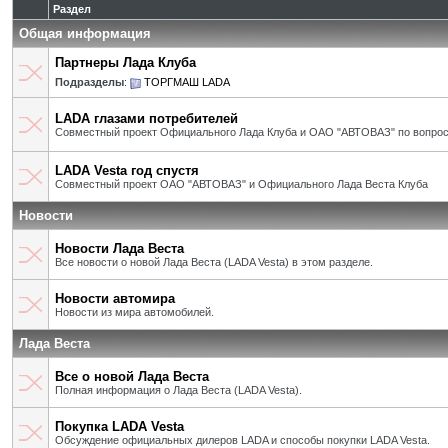
Раздел
Общая информация
Партнеры Лада Клуба
Подразделы
:
ТОРГМАШ LADA
LADA глазами потребителей
Совместный проект Официального Лада Клуба и ОАО "АВТОВАЗ" по вопрос
LADA Vesta год спустя
Совместный проект ОАО "АВТОВАЗ" и Официального Лада Веста Клуба
Новости
Новости Лада Веста
Все новости о новой Лада Веста (LADA Vesta) в этом разделе.
Новости автомира
Новости из мира автомобилей.
Лада Веста
Все о новой Лада Веста
Полная информация о Лада Веста (LADA Vesta).
Покупка LADA Vesta
Обсуждение официальных дилеров LADA и способы покупки LADA Vesta.