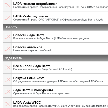
LADA глазами потребителей
Совместный проект Официального Лада Клуба и ОАО "АВТОВАЗ" по вопрос
LADA Vesta год спустя
Совместный проект ОАО "АВТОВАЗ" и Официального Лада Веста Клуба
Новости
Новости Лада Веста
Все новости о новой Лада Веста (LADA Vesta) в этом разделе.
Новости автомира
Новости из мира автомобилей.
Лада Веста
Все о новой Лада Веста
Полная информация о Лада Веста (LADA Vesta).
Покупка LADA Vesta
Обсуждение официальных дилеров LADA и способы покупки LADA Vesta.
Лада Веста и конкуренты
Сравнение новой Лада Веста с конкурентами.
LADA Vesta WTCC
Все об автомобиле Лада Веста WTCC и его участии в Чемпионате мира по 