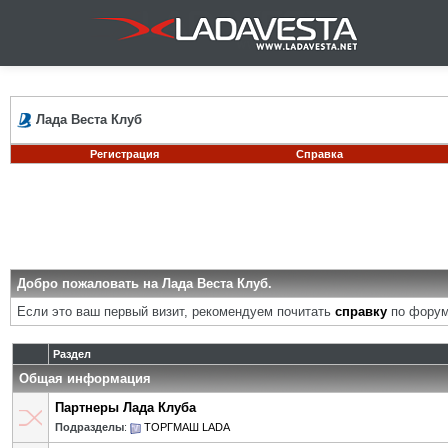
Лада Веста Клуб
Регистрация
Справка
Добро пожаловать на Лада Веста Клуб.
Если это ваш первый визит, рекомендуем почитать
справку
по форум
Раздел
Общая информация
Партнеры Лада Клуба
Подразделы
:
ТОРГМАШ LADA