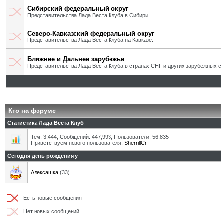
Сибирский федеральный округ
Представительства Лада Веста Клуба в Сибири.
Северо-Кавказский федеральный округ
Представительства Лада Веста Клуба на Кавказе.
Ближнее и Дальнее зарубежье
Представительства Лада Веста Клуба в странах СНГ и других зарубежных с
Кто на форуме
Статистика Лада Веста Клуб
Тем: 3,444, Сообщений: 447,993, Пользователи: 56,835
Приветствуем нового пользователя,
SherrillCr
Сегодня день рождения у
Алексашка
(33)
Есть новые сообщения
Нет новых сообщений