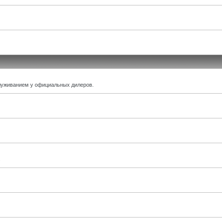
луживанием у официальных дилеров.
.