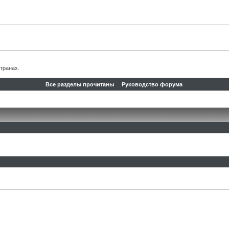
транах.
Все разделы прочитаны
Руководство форума