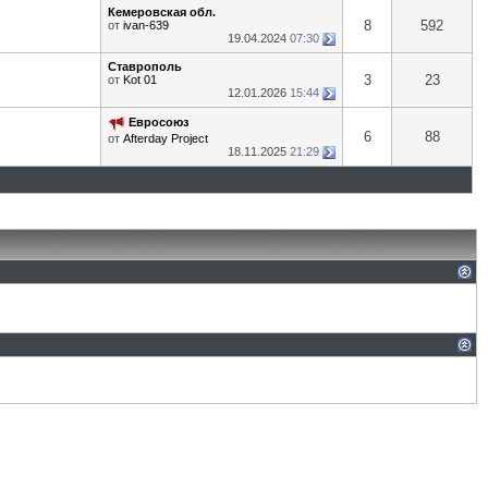
Кемеровская обл.
8
592
от
ivan-639
19.04.2024
07:30
Ставрополь
3
23
от
Kot 01
12.01.2026
15:44
Евросоюз
6
88
от
Afterday Project
18.11.2025
21:29