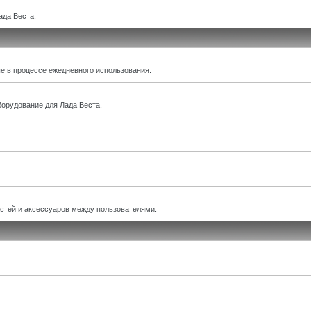
ада Веста.
е в процессе ежедневного использования.
борудование для Лада Веста.
астей и аксессуаров между пользователями.