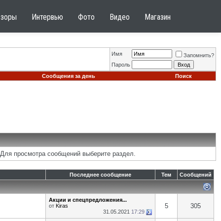
бзоры
Интервью
Фото
Видео
Магазин
Имя
Запомнить?
Пароль
Сообщения за день
Поиск
 Для просмотра сообщений выберите раздел.
Последнее сообщение
Тем
Сообщений
Акции и спецпредложения...
5
305
от
Kiras
31.05.2021
17:29