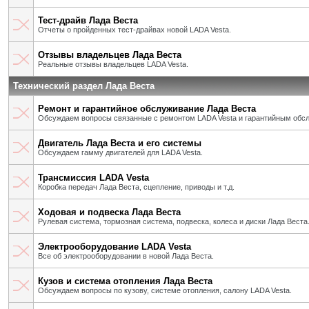
Тест-драйв Лада Веста
Отчеты о пройденных тест-драйвах новой LADA Vesta.
Отзывы владельцев Лада Веста
Реальные отзывы владельцев LADA Vesta.
Технический раздел Лада Веста
Ремонт и гарантийное обслуживание Лада Веста
Обсуждаем вопросы связанные с ремонтом LADA Vesta и гарантийным обс
Двигатель Лада Веста и его системы
Обсуждаем гамму двигателей для LADA Vesta.
Трансмиссия LADA Vesta
Коробка передач Лада Веста, сцепление, приводы и т.д.
Ходовая и подвеска Лада Веста
Рулевая система, тормозная система, подвеска, колеса и диски Лада Веста
Электрооборудование LADA Vesta
Все об электрооборудовании в новой Лада Веста.
Кузов и система отопления Лада Веста
Обсуждаем вопросы по кузову, системе отопления, салону LADA Vesta.