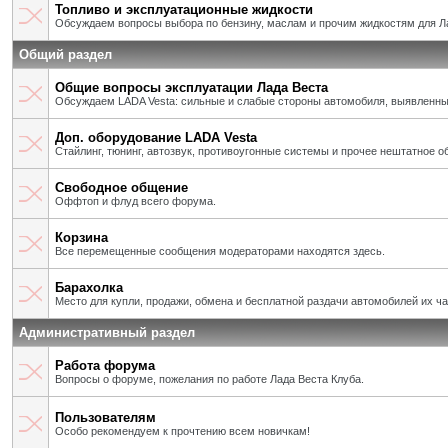
Топливо и эксплуатационные жидкости
Обсуждаем вопросы выбора по бензину, маслам и прочим жидкостям для Л
Общий раздел
Общие вопросы эксплуатации Лада Веста
Обсуждаем LADA Vesta: сильные и слабые стороны автомобиля, выявленны
Доп. оборудование LADA Vesta
Стайлинг, тюнинг, автозвук, противоугонные системы и прочее нештатное о
Свободное общение
Оффтоп и флуд всего форума.
Корзина
Все перемещенные сообщения модераторами находятся здесь.
Барахолка
Место для купли, продажи, обмена и бесплатной раздачи автомобилей их ч
Административный раздел
Работа форума
Вопросы о форуме, пожелания по работе Лада Веста Клуба.
Пользователям
Особо рекомендуем к прочтению всем новичкам!