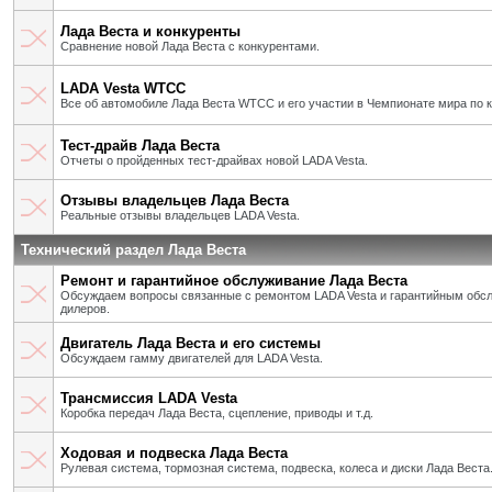
Лада Веста и конкуренты
Сравнение новой Лада Веста с конкурентами.
LADA Vesta WTCC
Все об автомобиле Лада Веста WTCC и его участии в Чемпионате мира по 
Тест-драйв Лада Веста
Отчеты о пройденных тест-драйвах новой LADA Vesta.
Отзывы владельцев Лада Веста
Реальные отзывы владельцев LADA Vesta.
Технический раздел Лада Веста
Ремонт и гарантийное обслуживание Лада Веста
Обсуждаем вопросы связанные с ремонтом LADA Vesta и гарантийным об
дилеров.
Двигатель Лада Веста и его системы
Обсуждаем гамму двигателей для LADA Vesta.
Трансмиссия LADA Vesta
Коробка передач Лада Веста, сцепление, приводы и т.д.
Ходовая и подвеска Лада Веста
Рулевая система, тормозная система, подвеска, колеса и диски Лада Веста