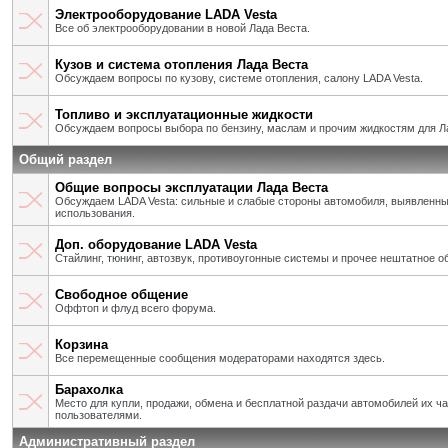
Электрооборудование LADA Vesta
Все об электрооборудовании в новой Лада Веста.
Кузов и система отопления Лада Веста
Обсуждаем вопросы по кузову, системе отопления, салону LADA Vesta.
Топливо и эксплуатационные жидкости
Обсуждаем вопросы выбора по бензину, маслам и прочим жидкостям для Л
Общий раздел
Общие вопросы эксплуатации Лада Веста
Обсуждаем LADA Vesta: сильные и слабые стороны автомобиля, выявленны
использования.
Доп. оборудование LADA Vesta
Стайлинг, тюнинг, автозвук, противоугонные системы и прочее нештатное о
Свободное общение
Оффтоп и флуд всего форума.
Корзина
Все перемещенные сообщения модераторами находятся здесь.
Барахолка
Место для купли, продажи, обмена и бесплатной раздачи автомобилей их ч
пользователями.
Административный раздел