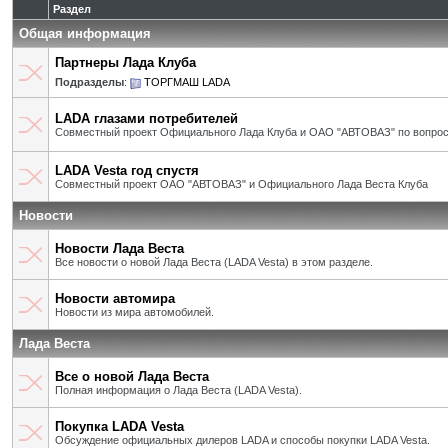
Раздел
Общая информация
Партнеры Лада Клуба
Подразделы
:
ТОРГМАШ LADA
LADA глазами потребителей
Совместный проект Официального Лада Клуба и ОАО "АВТОВАЗ" по вопрос
LADA Vesta год спустя
Совместный проект ОАО "АВТОВАЗ" и Официального Лада Веста Клуба
Новости
Новости Лада Веста
Все новости о новой Лада Веста (LADA Vesta) в этом разделе.
Новости автомира
Новости из мира автомобилей.
Лада Веста
Все о новой Лада Веста
Полная информация о Лада Веста (LADA Vesta).
Покупка LADA Vesta
Обсуждение официальных дилеров LADA и способы покупки LADA Vesta.