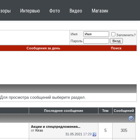
бзоры
Интервью
Фото
Видео
Магазин
Имя
Запомнить?
Пароль
Сообщения за день
Поиск
 Для просмотра сообщений выберите раздел.
Последнее сообщение
Тем
Сообщений
Акции и спецпредложения...
5
305
от
Kiras
31.05.2021
17:29