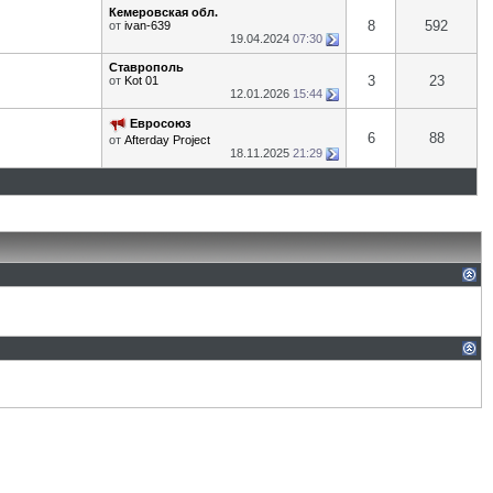
Кемеровская обл.
8
592
от
ivan-639
19.04.2024
07:30
Ставрополь
3
23
от
Kot 01
12.01.2026
15:44
Евросоюз
6
88
от
Afterday Project
18.11.2025
21:29