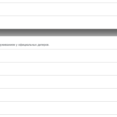
луживанием у официальных дилеров.
.