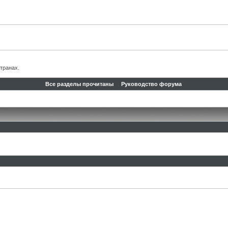
транах.
Все разделы прочитаны
Руководство форума