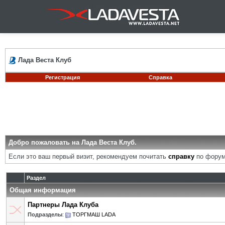
Лада Веста Клуб
Регистрация
Справка
Добро пожаловать на Лада Веста Клуб.
Если это ваш первый визит, рекомендуем почитать
справку
по форум
Раздел
Общая информация
Партнеры Лада Клуба
Подразделы
:
ТОРГМАШ LADA