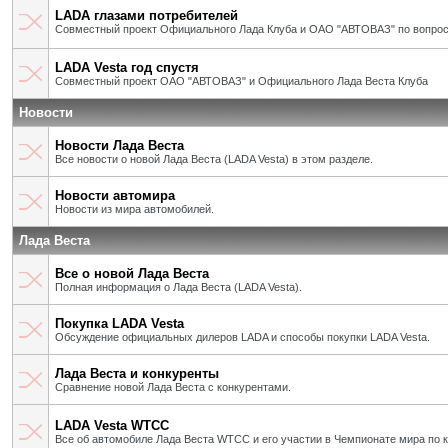
LADA глазами потребителей
Совместный проект Официального Лада Клуба и ОАО "АВТОВАЗ" по вопрос
LADA Vesta год спустя
Совместный проект ОАО "АВТОВАЗ" и Официального Лада Веста Клуба
Новости
Новости Лада Веста
Все новости о новой Лада Веста (LADA Vesta) в этом разделе.
Новости автомира
Новости из мира автомобилей.
Лада Веста
Все о новой Лада Веста
Полная информация о Лада Веста (LADA Vesta).
Покупка LADA Vesta
Обсуждение официальных дилеров LADA и способы покупки LADA Vesta.
Лада Веста и конкуренты
Сравнение новой Лада Веста с конкурентами.
LADA Vesta WTCC
Все об автомобиле Лада Веста WTCC и его участии в Чемпионате мира по 