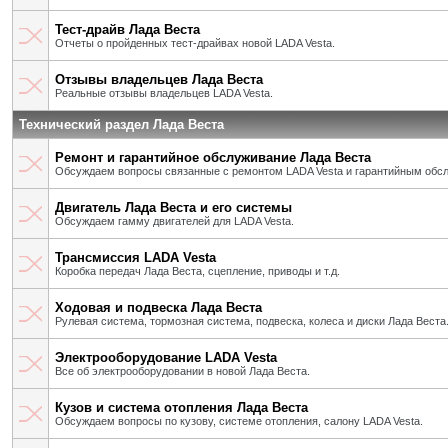
Тест-драйв Лада Веста
Отчеты о пройденных тест-драйвах новой LADA Vesta.
Отзывы владельцев Лада Веста
Реальные отзывы владельцев LADA Vesta.
Технический раздел Лада Веста
Ремонт и гарантийное обслуживание Лада Веста
Обсуждаем вопросы связанные с ремонтом LADA Vesta и гарантийным обс
Двигатель Лада Веста и его системы
Обсуждаем гамму двигателей для LADA Vesta.
Трансмиссия LADA Vesta
Коробка передач Лада Веста, сцепление, приводы и т.д.
Ходовая и подвеска Лада Веста
Рулевая система, тормозная система, подвеска, колеса и диски Лада Веста
Электрооборудование LADA Vesta
Все об электрооборудовании в новой Лада Веста.
Кузов и система отопления Лада Веста
Обсуждаем вопросы по кузову, системе отопления, салону LADA Vesta.