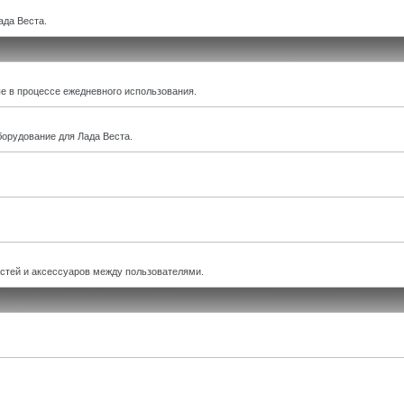
ада Веста.
е в процессе ежедневного использования.
борудование для Лада Веста.
астей и аксессуаров между пользователями.