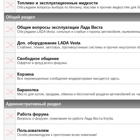
Топливо и эксплуатационные жидкости
Обсуждаем вопросы выбора по бензину, маслам и прочим жидкостям для Л
Общий раздел
Общие вопросы эксплуатации Лада Веста
Обсуждаем LADA Vesta: сильные и слабые стороны автомобиля, выявленны
Доп. оборудование LADA Vesta
Стайлинг, тюнинг, автозвук, противоугонные системы и прочее нештатное о
Свободное общение
Оффтоп и флуд всего форума.
Корзина
Все перемещенные сообщения модераторами находятся здесь.
Барахолка
Место для купли, продажи, обмена и бесплатной раздачи автомобилей их ч
Административный раздел
Работа форума
Вопросы о форуме, пожелания по работе Лада Веста Клуба.
Пользователям
Особо рекомендуем к прочтению всем новичкам!