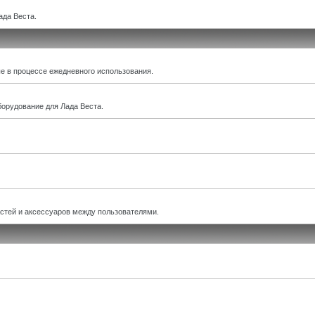
ада Веста.
е в процессе ежедневного использования.
борудование для Лада Веста.
астей и аксессуаров между пользователями.