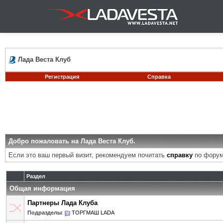
Лада Веста Клуб
Регистрация
Справка
Добро пожаловать на Лада Веста Клуб.
Если это ваш первый визит, рекомендуем почитать
справку
по форум
Раздел
Общая информация
Партнеры Лада Клуба
Подразделы
:
ТОРГМАШ LADA