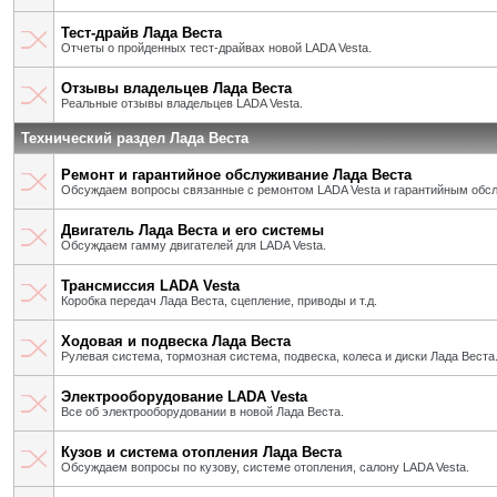
Тест-драйв Лада Веста
Отчеты о пройденных тест-драйвах новой LADA Vesta.
Отзывы владельцев Лада Веста
Реальные отзывы владельцев LADA Vesta.
Технический раздел Лада Веста
Ремонт и гарантийное обслуживание Лада Веста
Обсуждаем вопросы связанные с ремонтом LADA Vesta и гарантийным обс
Двигатель Лада Веста и его системы
Обсуждаем гамму двигателей для LADA Vesta.
Трансмиссия LADA Vesta
Коробка передач Лада Веста, сцепление, приводы и т.д.
Ходовая и подвеска Лада Веста
Рулевая система, тормозная система, подвеска, колеса и диски Лада Веста
Электрооборудование LADA Vesta
Все об электрооборудовании в новой Лада Веста.
Кузов и система отопления Лада Веста
Обсуждаем вопросы по кузову, системе отопления, салону LADA Vesta.