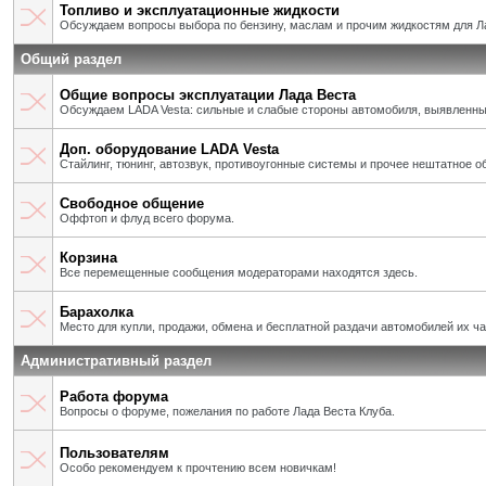
Топливо и эксплуатационные жидкости
Обсуждаем вопросы выбора по бензину, маслам и прочим жидкостям для Л
Общий раздел
Общие вопросы эксплуатации Лада Веста
Обсуждаем LADA Vesta: сильные и слабые стороны автомобиля, выявленны
Доп. оборудование LADA Vesta
Стайлинг, тюнинг, автозвук, противоугонные системы и прочее нештатное о
Свободное общение
Оффтоп и флуд всего форума.
Корзина
Все перемещенные сообщения модераторами находятся здесь.
Барахолка
Место для купли, продажи, обмена и бесплатной раздачи автомобилей их ч
Административный раздел
Работа форума
Вопросы о форуме, пожелания по работе Лада Веста Клуба.
Пользователям
Особо рекомендуем к прочтению всем новичкам!