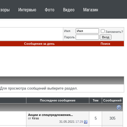
бзоры
Интервью
Фото
Видео
Магазин
Имя
Запомнить?
Пароль
Сообщения за день
Поиск
 Для просмотра сообщений выберите раздел.
Последнее сообщение
Тем
Сообщений
Акции и спецпредложения...
5
305
от
Kiras
31.05.2021
17:29