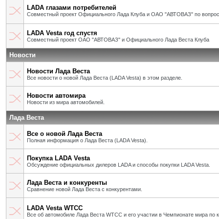
LADA глазами потребителей
Совместный проект Официального Лада Клуба и ОАО "АВТОВАЗ" по вопрос
LADA Vesta год спустя
Совместный проект ОАО "АВТОВАЗ" и Официального Лада Веста Клуба
Новости
Новости Лада Веста
Все новости о новой Лада Веста (LADA Vesta) в этом разделе.
Новости автомира
Новости из мира автомобилей.
Лада Веста
Все о новой Лада Веста
Полная информация о Лада Веста (LADA Vesta).
Покупка LADA Vesta
Обсуждение официальных дилеров LADA и способы покупки LADA Vesta.
Лада Веста и конкуренты
Сравнение новой Лада Веста с конкурентами.
LADA Vesta WTCC
Все об автомобиле Лада Веста WTCC и его участии в Чемпионате мира по 