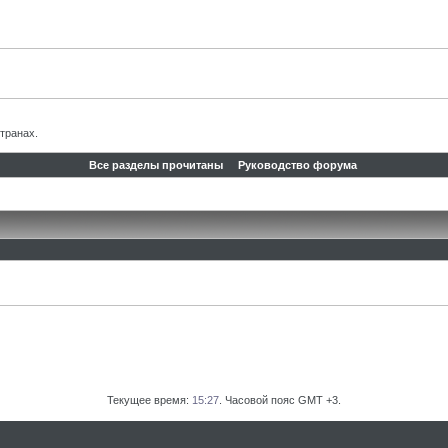
транах.
Все разделы прочитаны
Руководство форума
Текущее время:
15:27
. Часовой пояс GMT +3.