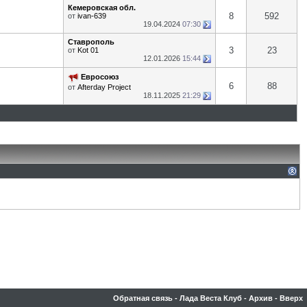
Кемеровская обл.
8
592
от
ivan-639
19.04.2024
07:30
Ставрополь
3
23
от
Kot 01
12.01.2026
15:44
Евросоюз
6
88
от
Afterday Project
18.11.2025
21:29
Обратная связь
-
Лада Веста Клуб
-
Архив
-
Вверх