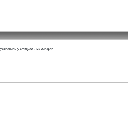
луживанием у официальных дилеров.
.