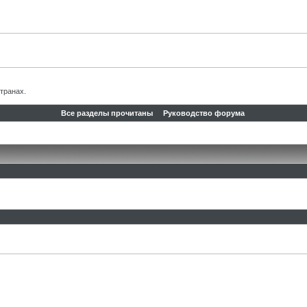
транах.
Все разделы прочитаны
Руководство форума