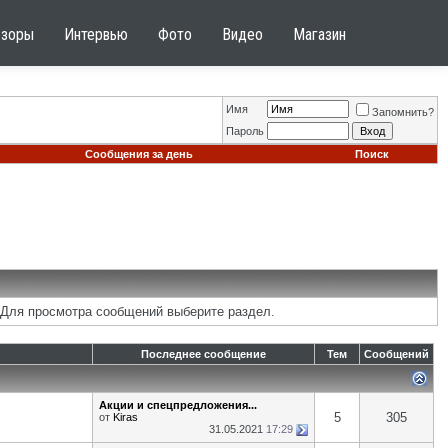
бзоры
Интервью
Фото
Видео
Магазин
Имя
Запомнить?
Пароль
Сообщения за день
Поиск
 Для просмотра сообщений выберите раздел.
Последнее сообщение
Тем
Сообщений
Акции и спецпредложения...
5
305
от
Kiras
31.05.2021
17:29