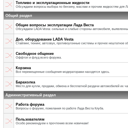
Топливо и эксплуатационные жидкости
Обсуждаем вопросы выбора по бензину, маслам и прочим жидкостям для Л
Общий раздел
Общие вопросы эксплуатации Лада Веста
Обсуждаем LADA Vesta: сильные и слабые стороны автомобиля, выявленны
Доп. оборудование LADA Vesta
Стайлинг, тюнинг, автозвук, противоугонные системы и прочее нештатное о
Свободное общение
Оффтоп и флуд всего форума.
Корзина
Все перемещенные сообщения модераторами находятся здесь.
Барахолка
Место для купли, продажи, обмена и бесплатной раздачи автомобилей их ч
Административный раздел
Работа форума
Вопросы о форуме, пожелания по работе Лада Веста Клуба.
Пользователям
Особо рекомендуем к прочтению всем новичкам!