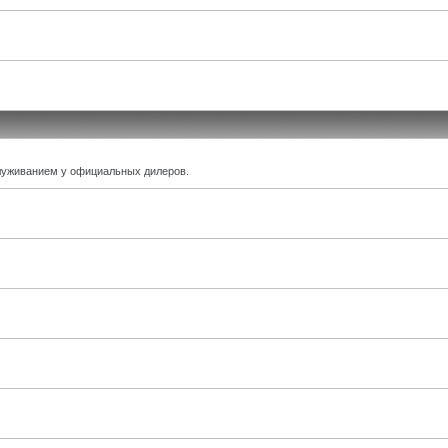
луживанием у официальных дилеров.
.