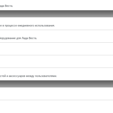
ада Веста.
е в процессе ежедневного использования.
борудование для Лада Веста.
астей и аксессуаров между пользователями.