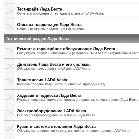
Тест-драйв Лада Веста
Отчеты о пройденных тест-драйвах новой LADA Vesta.
Отзывы владельцев Лада Веста
Реальные отзывы владельцев LADA Vesta.
Технический раздел Лада Веста
Ремонт и гарантийное обслуживание Лада Веста
Обсуждаем вопросы связанные с ремонтом LADA Vesta и гарантийным обс
Двигатель Лада Веста и его системы
Обсуждаем гамму двигателей для LADA Vesta.
Трансмиссия LADA Vesta
Коробка передач Лада Веста, сцепление, приводы и т.д.
Ходовая и подвеска Лада Веста
Рулевая система, тормозная система, подвеска, колеса и диски Лада Веста
Электрооборудование LADA Vesta
Все об электрооборудовании в новой Лада Веста.
Кузов и система отопления Лада Веста
Обсуждаем вопросы по кузову, системе отопления, салону LADA Vesta.