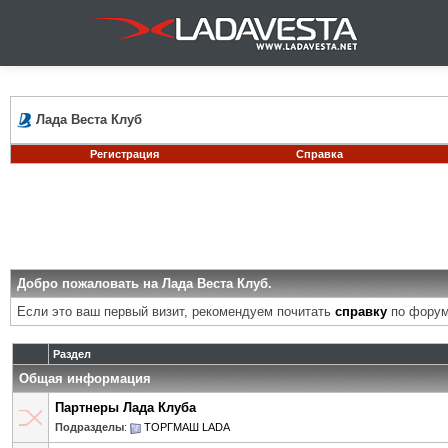
Лада Веста Клуб
Регистрация
Справка
Добро пожаловать на Лада Веста Клуб.
Если это ваш первый визит, рекомендуем почитать
справку
по форум
Раздел
Общая информация
Партнеры Лада Клуба
Подразделы
:
ТОРГМАШ LADA