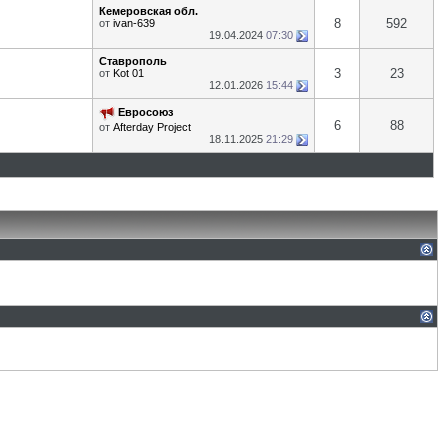
Кемеровская обл.
8
592
от
ivan-639
19.04.2024
07:30
Ставрополь
3
23
от
Kot 01
12.01.2026
15:44
Евросоюз
6
88
от
Afterday Project
18.11.2025
21:29