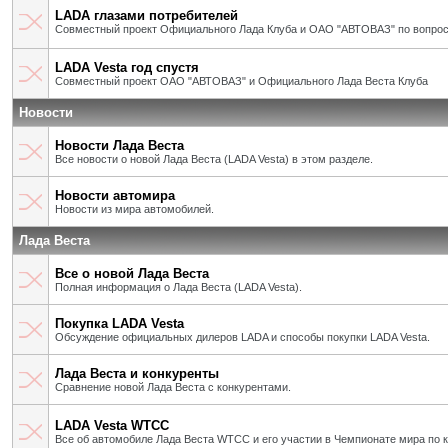
LADA глазами потребителей
Совместный проект Официального Лада Клуба и ОАО "АВТОВАЗ" по вопрос
LADA Vesta год спустя
Совместный проект ОАО "АВТОВАЗ" и Официального Лада Веста Клуба
Новости
Новости Лада Веста
Все новости о новой Лада Веста (LADA Vesta) в этом разделе.
Новости автомира
Новости из мира автомобилей.
Лада Веста
Все о новой Лада Веста
Полная информация о Лада Веста (LADA Vesta).
Покупка LADA Vesta
Обсуждение официальных дилеров LADA и способы покупки LADA Vesta.
Лада Веста и конкуренты
Сравнение новой Лада Веста с конкурентами.
LADA Vesta WTCC
Все об автомобиле Лада Веста WTCC и его участии в Чемпионате мира по 