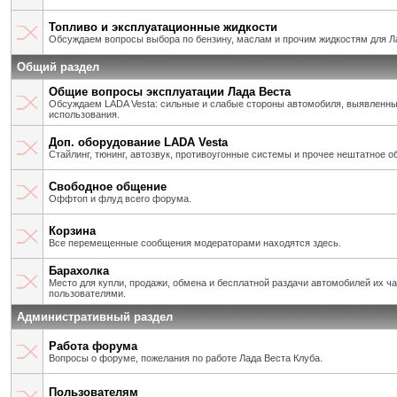
Топливо и эксплуатационные жидкости
Обсуждаем вопросы выбора по бензину, маслам и прочим жидкостям для Л
Общий раздел
Общие вопросы эксплуатации Лада Веста
Обсуждаем LADA Vesta: сильные и слабые стороны автомобиля, выявленны
использования.
Доп. оборудование LADA Vesta
Стайлинг, тюнинг, автозвук, противоугонные системы и прочее нештатное о
Свободное общение
Оффтоп и флуд всего форума.
Корзина
Все перемещенные сообщения модераторами находятся здесь.
Барахолка
Место для купли, продажи, обмена и бесплатной раздачи автомобилей их ч
пользователями.
Административный раздел
Работа форума
Вопросы о форуме, пожелания по работе Лада Веста Клуба.
Пользователям