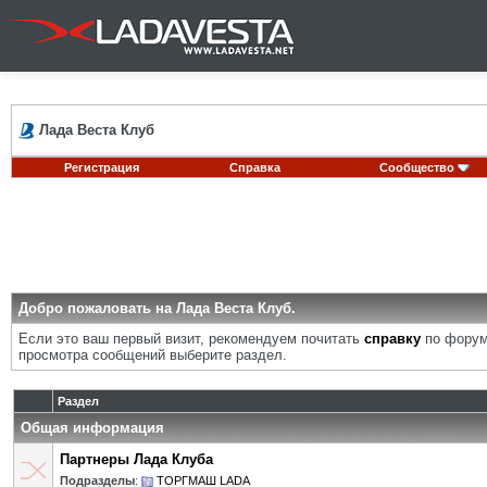
Лада Веста Клуб
Регистрация
Справка
Сообщество
Добро пожаловать на Лада Веста Клуб.
Если это ваш первый визит, рекомендуем почитать
справку
по форум
просмотра сообщений выберите раздел.
Раздел
Общая информация
Партнеры Лада Клуба
Подразделы
:
ТОРГМАШ LADA