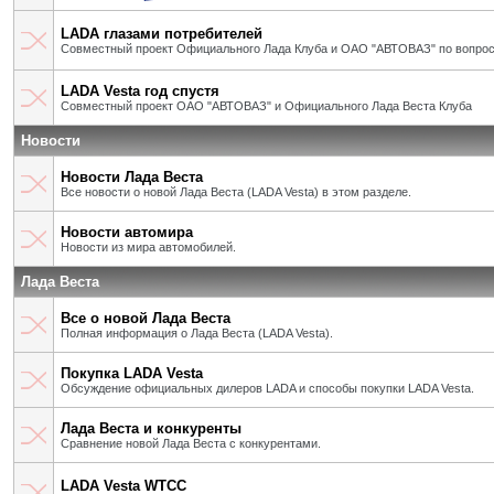
LADA глазами потребителей
Совместный проект Официального Лада Клуба и ОАО "АВТОВАЗ" по вопрос
LADA Vesta год спустя
Совместный проект ОАО "АВТОВАЗ" и Официального Лада Веста Клуба
Новости
Новости Лада Веста
Все новости о новой Лада Веста (LADA Vesta) в этом разделе.
Новости автомира
Новости из мира автомобилей.
Лада Веста
Все о новой Лада Веста
Полная информация о Лада Веста (LADA Vesta).
Покупка LADA Vesta
Обсуждение официальных дилеров LADA и способы покупки LADA Vesta.
Лада Веста и конкуренты
Сравнение новой Лада Веста с конкурентами.
LADA Vesta WTCC