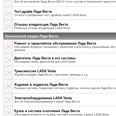
Все об автомобиле Лада Веста WTCC и его участии в Чемпионате мира по 
Тест-драйв Лада Веста
Отчеты о пройденных тест-драйвах новой LADA Vesta.
Отзывы владельцев Лада Веста
Реальные отзывы владельцев LADA Vesta.
Технический раздел Лада Веста
Ремонт и гарантийное обслуживание Лада Веста
Обсуждаем вопросы связанные с ремонтом LADA Vesta и гарантийным об
дилеров.
Двигатель Лада Веста и его системы
Обсуждаем гамму двигателей для LADA Vesta.
Трансмиссия LADA Vesta
Коробка передач Лада Веста, сцепление, приводы и т.д.
Ходовая и подвеска Лада Веста
Рулевая система, тормозная система, подвеска, колеса и диски Лада Веста
Электрооборудование LADA Vesta
Все об электрооборудовании в новой Лада Веста.
Кузов и система отопления Лада Веста
Обсуждаем вопросы по кузову, системе отопления, салону LADA Vesta.