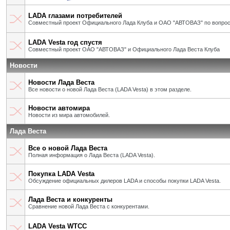
LADA глазами потребителей
Совместный проект Официального Лада Клуба и ОАО "АВТОВАЗ" по вопрос
LADA Vesta год спустя
Совместный проект ОАО "АВТОВАЗ" и Официального Лада Веста Клуба
Новости
Новости Лада Веста
Все новости о новой Лада Веста (LADA Vesta) в этом разделе.
Новости автомира
Новости из мира автомобилей.
Лада Веста
Все о новой Лада Веста
Полная информация о Лада Веста (LADA Vesta).
Покупка LADA Vesta
Обсуждение официальных дилеров LADA и способы покупки LADA Vesta.
Лада Веста и конкуренты
Сравнение новой Лада Веста с конкурентами.
LADA Vesta WTCC