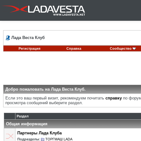
Лада Веста Клуб
Регистрация
Справка
Сообщество
Добро пожаловать на Лада Веста Клуб.
Если это ваш первый визит, рекомендуем почитать
справку
по форум
просмотра сообщений выберите раздел.
Раздел
Общая информация
Партнеры Лада Клуба
Подразделы
:
ТОРГМАШ LADA