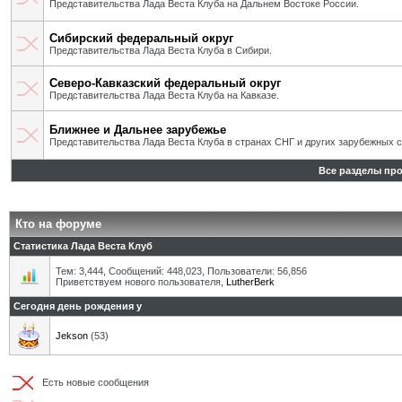
Представительства Лада Веста Клуба на Дальнем Востоке России.
Сибирский федеральный округ
Представительства Лада Веста Клуба в Сибири.
Северо-Кавказский федеральный округ
Представительства Лада Веста Клуба на Кавказе.
Ближнее и Дальнее зарубежье
Представительства Лада Веста Клуба в странах СНГ и других зарубежных с
Все разделы пр
Кто на форуме
Статистика Лада Веста Клуб
Тем: 3,444, Сообщений: 448,023, Пользователи: 56,856
Приветствуем нового пользователя,
LutherBerk
Сегодня день рождения у
Jekson
(53)
Есть новые сообщения