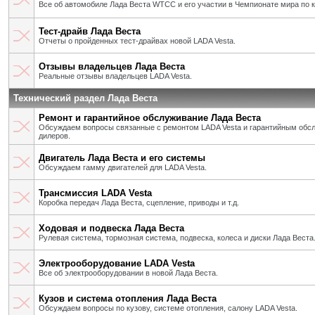
Все об автомобиле Лада Веста WTCC и его участии в Чемпионате мира по 
Тест-драйв Лада Веста
Отчеты о пройденных тест-драйвах новой LADA Vesta.
Отзывы владельцев Лада Веста
Реальные отзывы владельцев LADA Vesta.
Технический раздел Лада Веста
Ремонт и гарантийное обслуживание Лада Веста
Обсуждаем вопросы связанные с ремонтом LADA Vesta и гарантийным об
дилеров.
Двигатель Лада Веста и его системы
Обсуждаем гамму двигателей для LADA Vesta.
Трансмиссия LADA Vesta
Коробка передач Лада Веста, сцепление, приводы и т.д.
Ходовая и подвеска Лада Веста
Рулевая система, тормозная система, подвеска, колеса и диски Лада Веста
Электрооборудование LADA Vesta
Все об электрооборудовании в новой Лада Веста.
Кузов и система отопления Лада Веста
Обсуждаем вопросы по кузову, системе отопления, салону LADA Vesta.