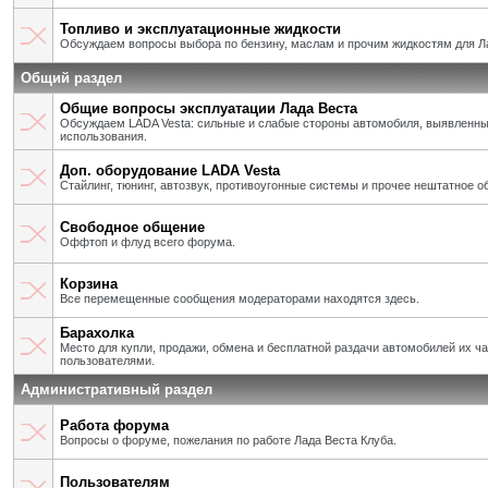
Топливо и эксплуатационные жидкости
Обсуждаем вопросы выбора по бензину, маслам и прочим жидкостям для Л
Общий раздел
Общие вопросы эксплуатации Лада Веста
Обсуждаем LADA Vesta: сильные и слабые стороны автомобиля, выявленны
использования.
Доп. оборудование LADA Vesta
Стайлинг, тюнинг, автозвук, противоугонные системы и прочее нештатное о
Свободное общение
Оффтоп и флуд всего форума.
Корзина
Все перемещенные сообщения модераторами находятся здесь.
Барахолка
Место для купли, продажи, обмена и бесплатной раздачи автомобилей их ч
пользователями.
Административный раздел
Работа форума
Вопросы о форуме, пожелания по работе Лада Веста Клуба.
Пользователям