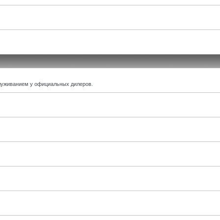
луживанием у официальных дилеров.
.