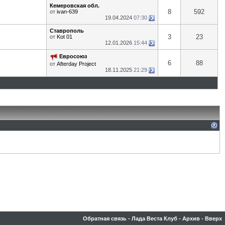
Кемеровская обл.
8
592
от
ivan-639
19.04.2024
07:30
Ставрополь
3
23
от
Kot 01
12.01.2026
15:44
Евросоюз
6
88
от
Afterday Project
18.11.2025
21:29
Обратная связь
-
Лада Веста Клуб
-
Архив
-
Вверх