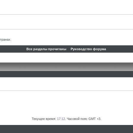
транах.
Все разделы прочитаны
Руководство форума
Текущее время:
17:12
. Часовой пояс GMT +3.