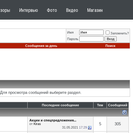
бзоры
Интервью
Фото
Видео
Магазин
Имя
Запомнить?
Пароль
Сообщения за день
Поиск
 Для просмотра сообщений выберите раздел.
Последнее сообщение
Тем
Сообщений
Акции и спецпредложения...
5
305
от
Kiras
31.05.2021
17:29