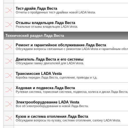
Тест-драйв Лада Веста
Отчеты о пройденных тест-драйвах новой LADA Vesta.
Отзывы владельцев Лада Веста
Реальные отзывы владельцев LADA Vesta.
Технический раздел Лада Веста
Ремонт и гарантийное обслуживание Лада Веста
Обсуждаем вопросы связанные с ремонтом LADA Vesta и гарантийным обс
Двигатель Лада Веста и его системы
Обсуждаем гамму двигателей для LADA Vesta.
Трансмиссия LADA Vesta
Коробка передач Лада Веста, сцепление, приводы и т.д.
Ходовая и подвеска Лада Веста
Рулевая система, тормозная система, подвеска, колеса и диски Лада Веста
Электрооборудование LADA Vesta
Все об электрооборудовании в новой Лада Веста.
Кузов и система отопления Лада Веста
Обсуждаем вопросы по кузову, системе отопления, салону LADA Vesta.