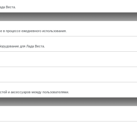
ада Веста.
е в процессе ежедневного использования.
борудование для Лада Веста.
астей и аксессуаров между пользователями.