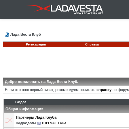
Лада Веста Клуб
Регистрация
Справка
Добро пожаловать на Лада Веста Клуб.
Если это ваш первый визит, рекомендуем почитать
справку
по форум
Раздел
Общая информация
Партнеры Лада Клуба
Подразделы
:
ТОРГМАШ LADA