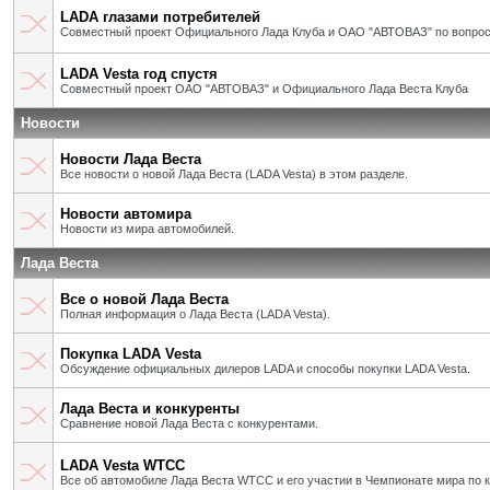
LADA глазами потребителей
Совместный проект Официального Лада Клуба и ОАО "АВТОВАЗ" по вопрос
LADA Vesta год спустя
Совместный проект ОАО "АВТОВАЗ" и Официального Лада Веста Клуба
Новости
Новости Лада Веста
Все новости о новой Лада Веста (LADA Vesta) в этом разделе.
Новости автомира
Новости из мира автомобилей.
Лада Веста
Все о новой Лада Веста
Полная информация о Лада Веста (LADA Vesta).
Покупка LADA Vesta
Обсуждение официальных дилеров LADA и способы покупки LADA Vesta.
Лада Веста и конкуренты
Сравнение новой Лада Веста с конкурентами.
LADA Vesta WTCC
Все об автомобиле Лада Веста WTCC и его участии в Чемпионате мира по 