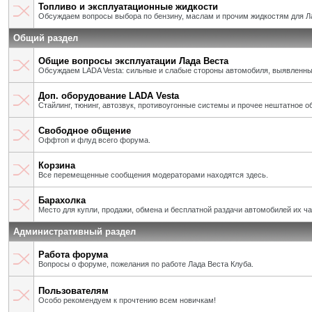
Топливо и эксплуатационные жидкости
Обсуждаем вопросы выбора по бензину, маслам и прочим жидкостям для Л
Общий раздел
Общие вопросы эксплуатации Лада Веста
Обсуждаем LADA Vesta: сильные и слабые стороны автомобиля, выявленны
Доп. оборудование LADA Vesta
Стайлинг, тюнинг, автозвук, противоугонные системы и прочее нештатное о
Свободное общение
Оффтоп и флуд всего форума.
Корзина
Все перемещенные сообщения модераторами находятся здесь.
Барахолка
Место для купли, продажи, обмена и бесплатной раздачи автомобилей их ч
Административный раздел
Работа форума
Вопросы о форуме, пожелания по работе Лада Веста Клуба.
Пользователям
Особо рекомендуем к прочтению всем новичкам!