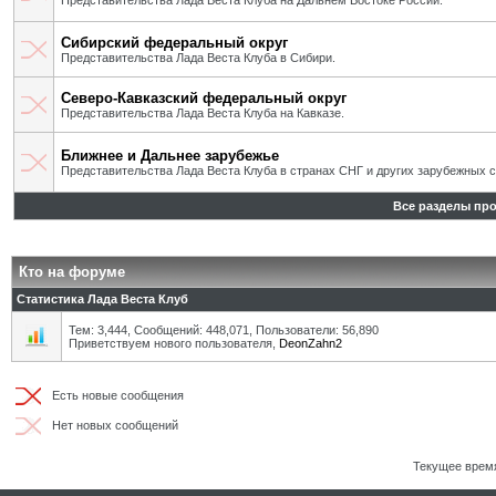
Представительства Лада Веста Клуба на Дальнем Востоке России.
Сибирский федеральный округ
Представительства Лада Веста Клуба в Сибири.
Северо-Кавказский федеральный округ
Представительства Лада Веста Клуба на Кавказе.
Ближнее и Дальнее зарубежье
Представительства Лада Веста Клуба в странах СНГ и других зарубежных с
Все разделы пр
Кто на форуме
Статистика Лада Веста Клуб
Тем: 3,444, Сообщений: 448,071, Пользователи: 56,890
Приветствуем нового пользователя,
DeonZahn2
Есть новые сообщения
Нет новых сообщений
Текущее врем