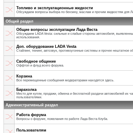
Топливо и эксплуатационные жидкости
Обсуждаем вопросы выбора по бензину, маслам и прочим жидкостям для Л
Общий раздел
Общие вопросы эксплуатации Лада Веста
Обсуждаем LADA Vesta: сильные и слабые стороны автомобиля, выявленны
использования.
Доп. оборудование LADA Vesta
Стайлинг, тюнинг, автозвук, противоугонные системы и прочее нештатное о
Свободное общение
Оффтоп и флуд всего форума.
Корзина
Все перемещенные сообщения модераторами находятся здесь.
Барахолка
Место для купли, продажи, обмена и бесплатной раздачи автомобилей их ч
пользователями.
Административный раздел
Работа форума
Вопросы о форуме, пожелания по работе Лада Веста Клуба.
Пользователям