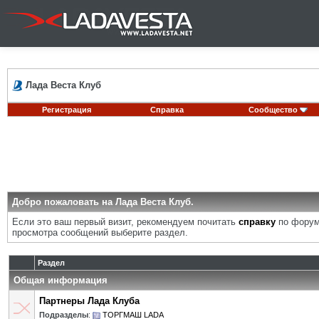
Лада Веста Клуб
Регистрация
Справка
Сообщество
Добро пожаловать на Лада Веста Клуб.
Если это ваш первый визит, рекомендуем почитать
справку
по форум
просмотра сообщений выберите раздел.
Раздел
Общая информация
Партнеры Лада Клуба
Подразделы
:
ТОРГМАШ LADA