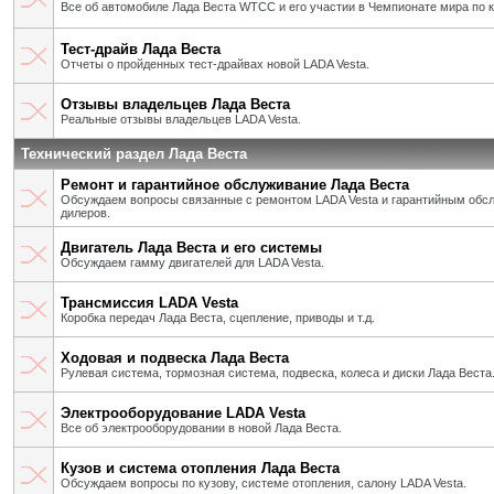
Все об автомобиле Лада Веста WTCC и его участии в Чемпионате мира по 
Тест-драйв Лада Веста
Отчеты о пройденных тест-драйвах новой LADA Vesta.
Отзывы владельцев Лада Веста
Реальные отзывы владельцев LADA Vesta.
Технический раздел Лада Веста
Ремонт и гарантийное обслуживание Лада Веста
Обсуждаем вопросы связанные с ремонтом LADA Vesta и гарантийным об
дилеров.
Двигатель Лада Веста и его системы
Обсуждаем гамму двигателей для LADA Vesta.
Трансмиссия LADA Vesta
Коробка передач Лада Веста, сцепление, приводы и т.д.
Ходовая и подвеска Лада Веста
Рулевая система, тормозная система, подвеска, колеса и диски Лада Веста
Электрооборудование LADA Vesta
Все об электрооборудовании в новой Лада Веста.
Кузов и система отопления Лада Веста
Обсуждаем вопросы по кузову, системе отопления, салону LADA Vesta.