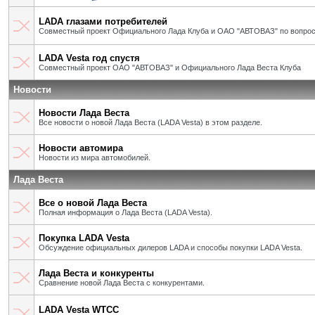
LADA глазами потребителей
Совместный проект Официального Лада Клуба и ОАО "АВТОВАЗ" по вопрос
LADA Vesta год спустя
Совместный проект ОАО "АВТОВАЗ" и Официального Лада Веста Клуба
Новости
Новости Лада Веста
Все новости о новой Лада Веста (LADA Vesta) в этом разделе.
Новости автомира
Новости из мира автомобилей.
Лада Веста
Все о новой Лада Веста
Полная информация о Лада Веста (LADA Vesta).
Покупка LADA Vesta
Обсуждение официальных дилеров LADA и способы покупки LADA Vesta.
Лада Веста и конкуренты
Сравнение новой Лада Веста с конкурентами.
LADA Vesta WTCC