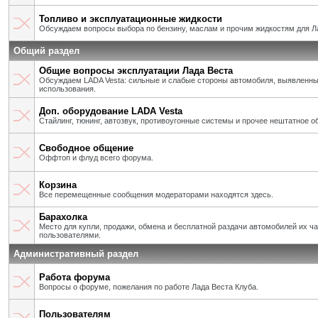
Топливо и эксплуатационные жидкости
Обсуждаем вопросы выбора по бензину, маслам и прочим жидкостям для Л
Общий раздел
Общие вопросы эксплуатации Лада Веста
Обсуждаем LADA Vesta: сильные и слабые стороны автомобиля, выявленны
использования.
Доп. оборудование LADA Vesta
Стайлинг, тюнинг, автозвук, противоугонные системы и прочее нештатное о
Свободное общение
Оффтоп и флуд всего форума.
Корзина
Все перемещенные сообщения модераторами находятся здесь.
Барахолка
Место для купли, продажи, обмена и бесплатной раздачи автомобилей их ч
пользователями.
Административный раздел
Работа форума
Вопросы о форуме, пожелания по работе Лада Веста Клуба.
Пользователям