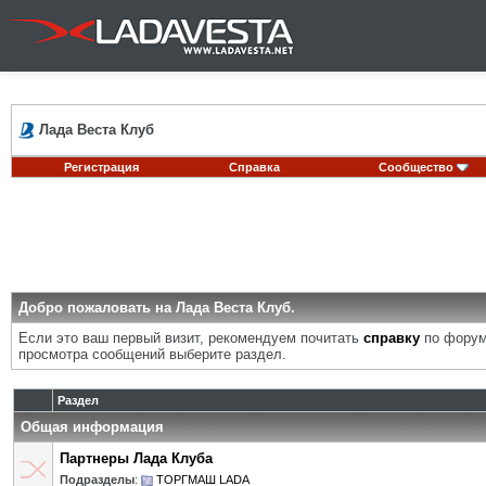
Лада Веста Клуб
Регистрация
Справка
Сообщество
Добро пожаловать на Лада Веста Клуб.
Если это ваш первый визит, рекомендуем почитать
справку
по форум
просмотра сообщений выберите раздел.
Раздел
Общая информация
Партнеры Лада Клуба
Подразделы
:
ТОРГМАШ LADA