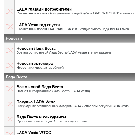
LADA глазами потребителей
Совместный проект Официального Лада Клуба и ОАО "АВТОВАЗ" по вопрос
LADA Vesta год спустя
Совместный проект ОАО "АВТОВАЗ" и Официального Лада Веста Клуба
Новости
Новости Лада Веста
Все новости о новой Лада Веста (LADA Vesta) в этом разделе.
Новости автомира
Новости из мира автомобилей.
Лада Веста
Все о новой Лада Веста
Полная информация о Лада Веста (LADA Vesta).
Покупка LADA Vesta
Обсуждение официальных дилеров LADA и способы покупки LADA Vesta.
Лада Веста и конкуренты
Сравнение новой Лада Веста с конкурентами.
LADA Vesta WTCC