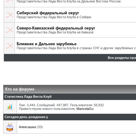
Представительства Лада Веста Клуба на Дальнем Востоке России.
Сибирский федеральный округ
Представительства Лада Веста Клуба в Сибири.
Северо-Кавказский федеральный округ
Представительства Лада Веста Клуба на Кавказе.
Ближнее и Дальнее зарубежье
Представительства Лада Веста Клуба в странах СНГ и других зарубежных с
Все разделы пр
Кто на форуме
Статистика Лада Веста Клуб
Тем: 3,444, Сообщений: 447,987, Пользователи: 56,832
Приветствуем нового пользователя,
MaricelaGu
Сегодня день рождения у
Алексашка
(33)