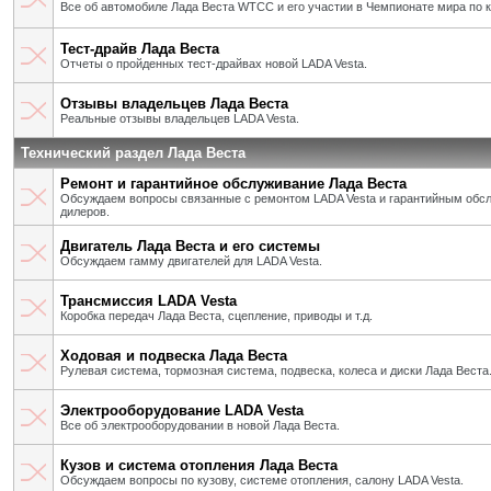
Все об автомобиле Лада Веста WTCC и его участии в Чемпионате мира по 
Тест-драйв Лада Веста
Отчеты о пройденных тест-драйвах новой LADA Vesta.
Отзывы владельцев Лада Веста
Реальные отзывы владельцев LADA Vesta.
Технический раздел Лада Веста
Ремонт и гарантийное обслуживание Лада Веста
Обсуждаем вопросы связанные с ремонтом LADA Vesta и гарантийным об
дилеров.
Двигатель Лада Веста и его системы
Обсуждаем гамму двигателей для LADA Vesta.
Трансмиссия LADA Vesta
Коробка передач Лада Веста, сцепление, приводы и т.д.
Ходовая и подвеска Лада Веста
Рулевая система, тормозная система, подвеска, колеса и диски Лада Веста
Электрооборудование LADA Vesta
Все об электрооборудовании в новой Лада Веста.
Кузов и система отопления Лада Веста
Обсуждаем вопросы по кузову, системе отопления, салону LADA Vesta.