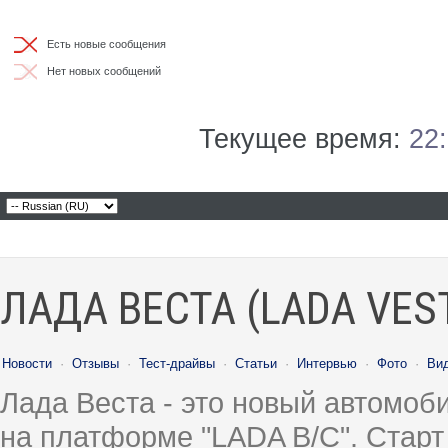
Есть новые сообщения
Нет новых сообщений
Текущее время:
22
ЛАДА ВЕСТА (LADA VES
Новости
·
Отзывы
·
Тест-драйвы
·
Статьи
·
Интервью
·
Фото
·
Ви
Лада Веста - это новый автомо
на платформе "LADA B/C". Старт