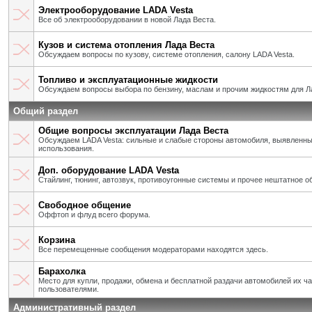
Электрооборудование LADA Vesta
Все об электрооборудовании в новой Лада Веста.
Кузов и система отопления Лада Веста
Обсуждаем вопросы по кузову, системе отопления, салону LADA Vesta.
Топливо и эксплуатационные жидкости
Обсуждаем вопросы выбора по бензину, маслам и прочим жидкостям для Л
Общий раздел
Общие вопросы эксплуатации Лада Веста
Обсуждаем LADA Vesta: сильные и слабые стороны автомобиля, выявленны
использования.
Доп. оборудование LADA Vesta
Стайлинг, тюнинг, автозвук, противоугонные системы и прочее нештатное о
Свободное общение
Оффтоп и флуд всего форума.
Корзина
Все перемещенные сообщения модераторами находятся здесь.
Барахолка
Место для купли, продажи, обмена и бесплатной раздачи автомобилей их ч
пользователями.
Административный раздел