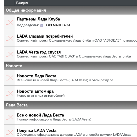
Раздел
Общая информация
Партнеры Лада Клуба
Подразделы
:
ТОРГМАШ LADA
LADA глазами потребителей
Совместный проект Официального Лада Клуба и ОАО "АВТОВАЗ" по вопрос
LADA Vesta год спустя
Совместный проект ОАО "АВТОВАЗ" и Официального Лада Веста Клуба
Новости
Новости Лада Веста
Все новости о новой Лада Веста (LADA Vesta) в этом разделе.
Новости автомира
Новости из мира автомобилей.
Лада Веста
Все о новой Лада Веста
Полная информация о Лада Веста (LADA Vesta).
Покупка LADA Vesta
Обсуждение официальных дилеров LADA и способы покупки LADA Vesta.