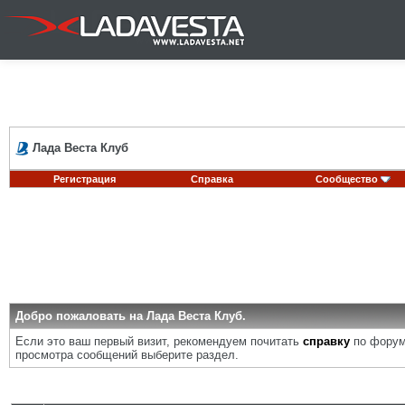
Лада Веста Клуб
Регистрация
Справка
Сообщество
Добро пожаловать на Лада Веста Клуб.
Если это ваш первый визит, рекомендуем почитать
справку
по форум
просмотра сообщений выберите раздел.