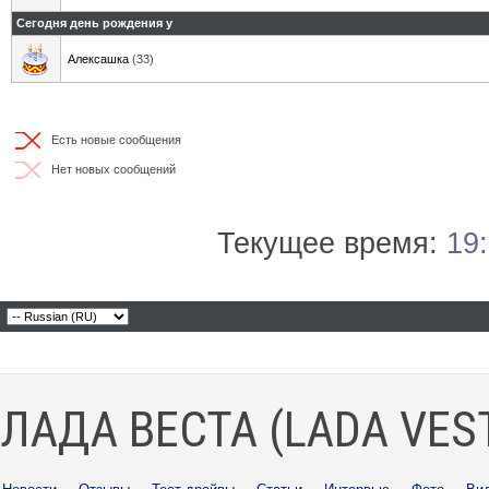
Сегодня день рождения у
Алексашка
(33)
Есть новые сообщения
Нет новых сообщений
Текущее время:
19
ЛАДА ВЕСТА (LADA VES