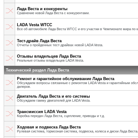
Лада Веста и конкуренты
Сравнение новой Лада Веста с конкурентами.
LADA Vesta WTCC
Все об автомобиле Лада Веста WTCC и его участии в Чемпионате мира по 
Тест-драйв Лада Веста
Отчеты о пройденных тест-драйвах новой LADA Vesta.
Отзывы владельцев Лада Веста
Реальные отзывы владельцев LADA Vesta.
Технический раздел Лада Веста
Ремонт и гарантийное обслуживание Лада Веста
Обсуждаем вопросы связанные с ремонтом LADA Vesta и гарантийным об
дилеров.
Двигатель Лада Веста и его системы
Обсуждаем гамму двигателей для LADA Vesta.
Трансмиссия LADA Vesta
Коробка передач Лада Веста, сцепление, приводы и т.д.
Ходовая и подвеска Лада Веста
Рулевая система, тормозная система, подвеска, колеса и диски Лада Веста