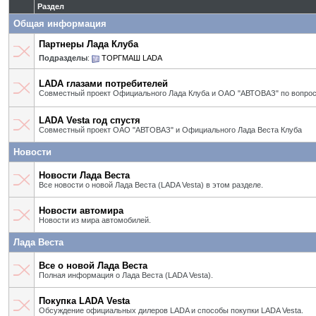
Раздел
Общая информация
Партнеры Лада Клуба
Подразделы
:
ТОРГМАШ LADA
LADA глазами потребителей
Совместный проект Официального Лада Клуба и ОАО "АВТОВАЗ" по вопрос
LADA Vesta год спустя
Совместный проект ОАО "АВТОВАЗ" и Официального Лада Веста Клуба
Новости
Новости Лада Веста
Все новости о новой Лада Веста (LADA Vesta) в этом разделе.
Новости автомира
Новости из мира автомобилей.
Лада Веста
Все о новой Лада Веста
Полная информация о Лада Веста (LADA Vesta).
Покупка LADA Vesta
Обсуждение официальных дилеров LADA и способы покупки LADA Vesta.