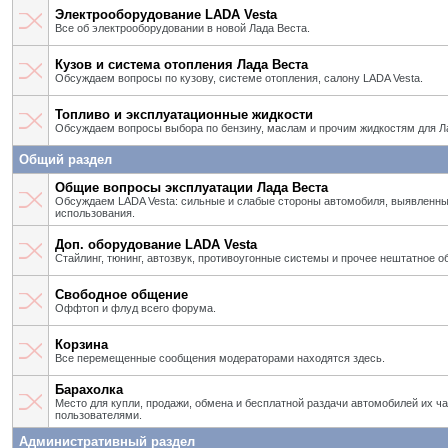
Электрооборудование LADA Vesta
Все об электрооборудовании в новой Лада Веста.
Кузов и система отопления Лада Веста
Обсуждаем вопросы по кузову, системе отопления, салону LADA Vesta.
Топливо и эксплуатационные жидкости
Обсуждаем вопросы выбора по бензину, маслам и прочим жидкостям для Л
Общий раздел
Общие вопросы эксплуатации Лада Веста
Обсуждаем LADA Vesta: сильные и слабые стороны автомобиля, выявленны
использования.
Доп. оборудование LADA Vesta
Стайлинг, тюнинг, автозвук, противоугонные системы и прочее нештатное о
Свободное общение
Оффтоп и флуд всего форума.
Корзина
Все перемещенные сообщения модераторами находятся здесь.
Барахолка
Место для купли, продажи, обмена и бесплатной раздачи автомобилей их ч
пользователями.
Административный раздел