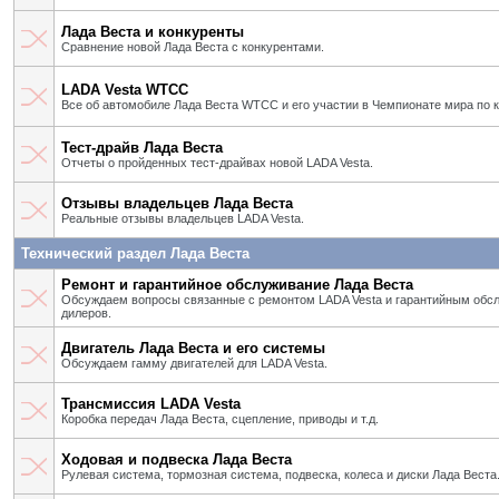
Лада Веста и конкуренты
Сравнение новой Лада Веста с конкурентами.
LADA Vesta WTCC
Все об автомобиле Лада Веста WTCC и его участии в Чемпионате мира по 
Тест-драйв Лада Веста
Отчеты о пройденных тест-драйвах новой LADA Vesta.
Отзывы владельцев Лада Веста
Реальные отзывы владельцев LADA Vesta.
Технический раздел Лада Веста
Ремонт и гарантийное обслуживание Лада Веста
Обсуждаем вопросы связанные с ремонтом LADA Vesta и гарантийным об
дилеров.
Двигатель Лада Веста и его системы
Обсуждаем гамму двигателей для LADA Vesta.
Трансмиссия LADA Vesta
Коробка передач Лада Веста, сцепление, приводы и т.д.
Ходовая и подвеска Лада Веста
Рулевая система, тормозная система, подвеска, колеса и диски Лада Веста