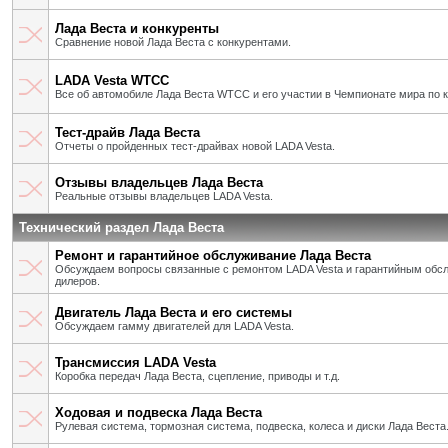
Лада Веста и конкуренты
Сравнение новой Лада Веста с конкурентами.
LADA Vesta WTCC
Все об автомобиле Лада Веста WTCC и его участии в Чемпионате мира по 
Тест-драйв Лада Веста
Отчеты о пройденных тест-драйвах новой LADA Vesta.
Отзывы владельцев Лада Веста
Реальные отзывы владельцев LADA Vesta.
Технический раздел Лада Веста
Ремонт и гарантийное обслуживание Лада Веста
Обсуждаем вопросы связанные с ремонтом LADA Vesta и гарантийным об
дилеров.
Двигатель Лада Веста и его системы
Обсуждаем гамму двигателей для LADA Vesta.
Трансмиссия LADA Vesta
Коробка передач Лада Веста, сцепление, приводы и т.д.
Ходовая и подвеска Лада Веста
Рулевая система, тормозная система, подвеска, колеса и диски Лада Веста