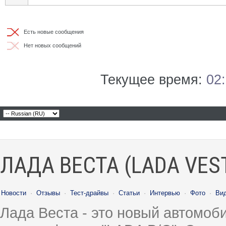
Есть новые сообщения
Нет новых сообщений
Текущее время:
02
ЛАДА ВЕСТА (LADA VES
Новости
·
Отзывы
·
Тест-драйвы
·
Статьи
·
Интервью
·
Фото
·
Ви
Лада Веста - это новый автомо