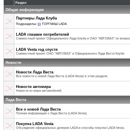
Раздел
Общая информация
Партнеры Лада Клуба
Подразделы
:
ТОРГМАШ LADA
LADA глазами потребителей
Совместный проект Официального Лада Клуба и ОАО "АВТОВАЗ" по вопрос
LADA Vesta год спустя
Совместный проект ОАО "АВТОВАЗ" и Официального Лада Веста Клуба
Новости
Новости Лада Веста
Все новости о новой Лада Веста (LADA Vesta) в этом разделе.
Новости автомира
Новости из мира автомобилей.
Лада Веста
Все о новой Лада Веста
Полная информация о Лада Веста (LADA Vesta).
Покупка LADA Vesta
Обсуждение официальных дилеров LADA и способы покупки LADA Vesta.