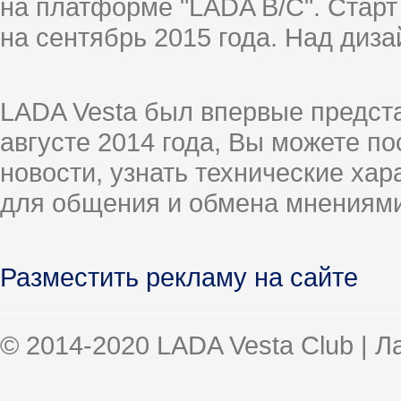
на платформе "LADA B/C". Старт
на сентябрь 2015 года. Над диз
LADA Vesta был впервые предст
августе 2014 года, Вы можете п
новости, узнать технические ха
для общения и обмена мнениями
Разместить рекламу на сайте
© 2014-2020 LADA Vesta Club | 