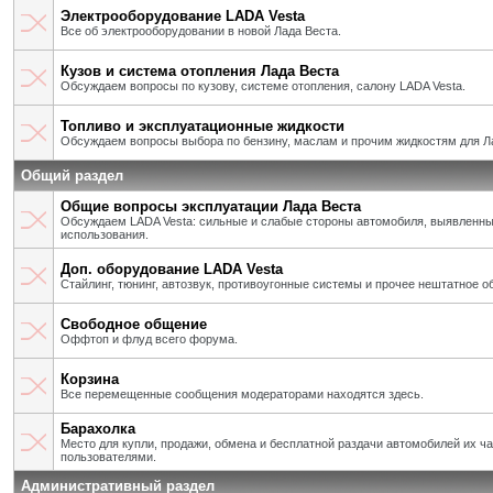
Электрооборудование LADA Vesta
Все об электрооборудовании в новой Лада Веста.
Кузов и система отопления Лада Веста
Обсуждаем вопросы по кузову, системе отопления, салону LADA Vesta.
Топливо и эксплуатационные жидкости
Обсуждаем вопросы выбора по бензину, маслам и прочим жидкостям для Л
Общий раздел
Общие вопросы эксплуатации Лада Веста
Обсуждаем LADA Vesta: сильные и слабые стороны автомобиля, выявленны
использования.
Доп. оборудование LADA Vesta
Стайлинг, тюнинг, автозвук, противоугонные системы и прочее нештатное о
Свободное общение
Оффтоп и флуд всего форума.
Корзина
Все перемещенные сообщения модераторами находятся здесь.
Барахолка
Место для купли, продажи, обмена и бесплатной раздачи автомобилей их ч
пользователями.
Административный раздел