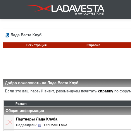
Лада Веста Клуб
Регистрация
Справка
Добро пожаловать на Лада Веста Клуб.
Если это ваш первый визит, рекомендуем почитать
справку
по форум
Раздел
Общая информация
Партнеры Лада Клуба
Подразделы
:
ТОРГМАШ LADA