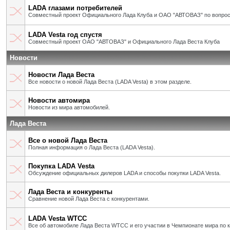
LADA глазами потребителей
Совместный проект Официального Лада Клуба и ОАО "АВТОВАЗ" по вопрос
LADA Vesta год спустя
Совместный проект ОАО "АВТОВАЗ" и Официального Лада Веста Клуба
Новости
Новости Лада Веста
Все новости о новой Лада Веста (LADA Vesta) в этом разделе.
Новости автомира
Новости из мира автомобилей.
Лада Веста
Все о новой Лада Веста
Полная информация о Лада Веста (LADA Vesta).
Покупка LADA Vesta
Обсуждение официальных дилеров LADA и способы покупки LADA Vesta.
Лада Веста и конкуренты
Сравнение новой Лада Веста с конкурентами.
LADA Vesta WTCC
Все об автомобиле Лада Веста WTCC и его участии в Чемпионате мира по 