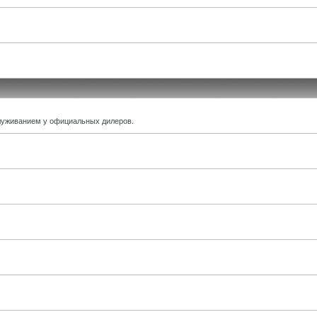
луживанием у официальных дилеров.
.