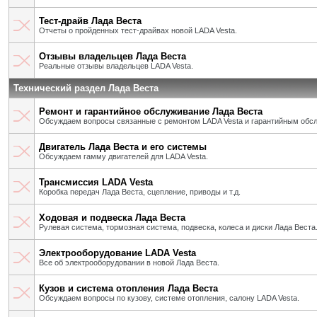
Тест-драйв Лада Веста
Отчеты о пройденных тест-драйвах новой LADA Vesta.
Отзывы владельцев Лада Веста
Реальные отзывы владельцев LADA Vesta.
Технический раздел Лада Веста
Ремонт и гарантийное обслуживание Лада Веста
Обсуждаем вопросы связанные с ремонтом LADA Vesta и гарантийным обс
Двигатель Лада Веста и его системы
Обсуждаем гамму двигателей для LADA Vesta.
Трансмиссия LADA Vesta
Коробка передач Лада Веста, сцепление, приводы и т.д.
Ходовая и подвеска Лада Веста
Рулевая система, тормозная система, подвеска, колеса и диски Лада Веста
Электрооборудование LADA Vesta
Все об электрооборудовании в новой Лада Веста.
Кузов и система отопления Лада Веста
Обсуждаем вопросы по кузову, системе отопления, салону LADA Vesta.