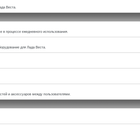
ада Веста.
е в процессе ежедневного использования.
борудование для Лада Веста.
астей и аксессуаров между пользователями.