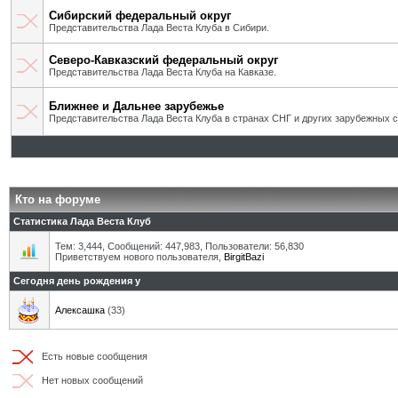
Сибирский федеральный округ
Представительства Лада Веста Клуба в Сибири.
Северо-Кавказский федеральный округ
Представительства Лада Веста Клуба на Кавказе.
Ближнее и Дальнее зарубежье
Представительства Лада Веста Клуба в странах СНГ и других зарубежных с
Кто на форуме
Статистика Лада Веста Клуб
Тем: 3,444, Сообщений: 447,983, Пользователи: 56,830
Приветствуем нового пользователя,
BirgitBazi
Сегодня день рождения у
Алексашка
(33)
Есть новые сообщения
Нет новых сообщений