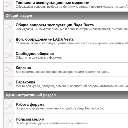
Топливо и эксплуатационные жидкости
Обсуждаем вопросы выбора по бензину, маслам и прочим жидкостям для Л
Общий раздел
Общие вопросы эксплуатации Лада Веста
Обсуждаем LADA Vesta: сильные и слабые стороны автомобиля, выявленны
Доп. оборудование LADA Vesta
Стайлинг, тюнинг, автозвук, противоугонные системы и прочее нештатное о
Свободное общение
Оффтоп и флуд всего форума.
Корзина
Все перемещенные сообщения модераторами находятся здесь.
Барахолка
Место для купли, продажи, обмена и бесплатной раздачи автомобилей их ч
Административный раздел
Работа форума
Вопросы о форуме, пожелания по работе Лада Веста Клуба.
Пользователям
Особо рекомендуем к прочтению всем новичкам!