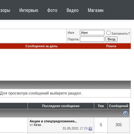
бзоры
Интервью
Фото
Видео
Магазин
Имя
Запомнить?
Пароль
Сообщения за день
Поиск
 Для просмотра сообщений выберите раздел.
Последнее сообщение
Тем
Сообщений
Акции и спецпредложения...
5
305
от
Kiras
31.05.2021
17:29