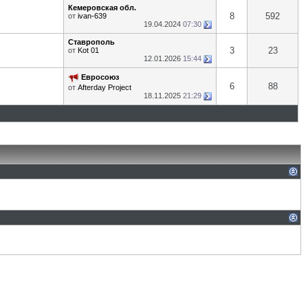
Кемеровская обл.
8
592
от
ivan-639
19.04.2024
07:30
Ставрополь
3
23
от
Kot 01
12.01.2026
15:44
Евросоюз
6
88
от
Afterday Project
18.11.2025
21:29