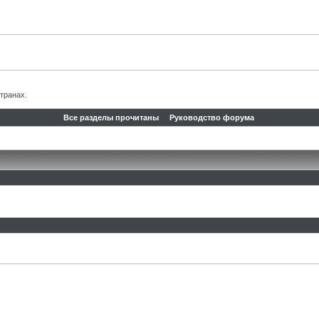
транах.
Все разделы прочитаны
Руководство форума