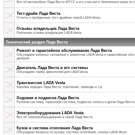
Все об автомобиле Лада Веста WTCC и его участии в Чемпионате мира по 
Тест-драйв Лада Веста
Отчеты о пройденных тест-драйвах новой LADA Vesta.
Отзывы владельцев Лада Веста
Реальные отзывы владельцев LADA Vesta.
Технический раздел Лада Веста
Ремонт и гарантийное обслуживание Лада Веста
Обсуждаем вопросы связанные с ремонтом LADA Vesta и гарантийным об
дилеров.
Двигатель Лада Веста и его системы
Обсуждаем гамму двигателей для LADA Vesta.
Трансмиссия LADA Vesta
Коробка передач Лада Веста, сцепление, приводы и т.д.
Ходовая и подвеска Лада Веста
Рулевая система, тормозная система, подвеска, колеса и диски Лада Веста
Электрооборудование LADA Vesta
Все об электрооборудовании в новой Лада Веста.
Кузов и система отопления Лада Веста
Обсуждаем вопросы по кузову, системе отопления, салону LADA Vesta.