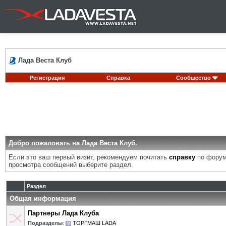
Лада Веста Клуб
Регистрация
Справка
Сообщество
Добро пожаловать на Лада Веста Клуб.
Если это ваш первый визит, рекомендуем почитать
справку
по форум
просмотра сообщений выберите раздел.
Раздел
Общая информация
Партнеры Лада Клуба
Подразделы
:
ТОРГМАШ LADA