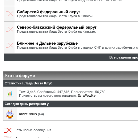
Представительства Лада Веста Клуба на Дальнем Востоке России.
Сибирский федеральный округ
Представительства Лада Веста Клуба в Сибири.
Северо-Кавказский федеральный округ
Представительства Лада Веста Клуба на Кавказе.
Ближнее и Дальнее зарубежье
Представительства Лада Веста Клуба в странах СНГ и других зарубежных с
Все разделы пр
Кто на форуме
Статистика Лада Веста Клуб
Тем: 3,445, Сообщений: 447,815, Пользователи: 56,789
Приветствуем нового пользователя,
EzraFowlke
Сегодня день рождения у
andrei78rus
(64)
Есть новые сообщения