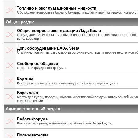
Топливо и эксплуатационные жидкости
Обсуждаем вопросы выбора по бензину, маслам и прочим жидкостям для Л
Общий раздел
Общие вопросы эксплуатации Лада Веста
Обсуждаем LADA Vesta: сильные и слабые стороны автомобиля, выявленны
использования.
Доп. оборудование LADA Vesta
Стайлинг, тюнинг, автозвук, противоугонные системы и прочее нештатное о
Свободное общение
Оффтоп и флуд всего форума.
Корзина
Все перемещенные сообщения модераторами находятся здесь.
Барахолка
Место для купли, продажи, обмена и бесплатной раздачи автомобилей их ч
пользователями.
Административный раздел
Работа форума
Вопросы о форуме, пожелания по работе Лада Веста Клуба.
Пользователям