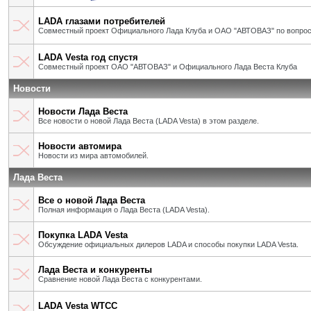
LADA глазами потребителей
Совместный проект Официального Лада Клуба и ОАО "АВТОВАЗ" по вопрос
LADA Vesta год спустя
Совместный проект ОАО "АВТОВАЗ" и Официального Лада Веста Клуба
Новости
Новости Лада Веста
Все новости о новой Лада Веста (LADA Vesta) в этом разделе.
Новости автомира
Новости из мира автомобилей.
Лада Веста
Все о новой Лада Веста
Полная информация о Лада Веста (LADA Vesta).
Покупка LADA Vesta
Обсуждение официальных дилеров LADA и способы покупки LADA Vesta.
Лада Веста и конкуренты
Сравнение новой Лада Веста с конкурентами.
LADA Vesta WTCC