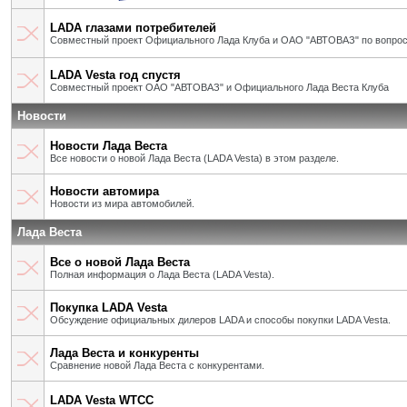
LADA глазами потребителей
Совместный проект Официального Лада Клуба и ОАО "АВТОВАЗ" по вопрос
LADA Vesta год спустя
Совместный проект ОАО "АВТОВАЗ" и Официального Лада Веста Клуба
Новости
Новости Лада Веста
Все новости о новой Лада Веста (LADA Vesta) в этом разделе.
Новости автомира
Новости из мира автомобилей.
Лада Веста
Все о новой Лада Веста
Полная информация о Лада Веста (LADA Vesta).
Покупка LADA Vesta
Обсуждение официальных дилеров LADA и способы покупки LADA Vesta.
Лада Веста и конкуренты
Сравнение новой Лада Веста с конкурентами.
LADA Vesta WTCC