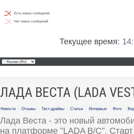
Есть новые сообщения
Нет новых сообщений
Текущее время:
14
ЛАДА ВЕСТА (LADA VES
Новости
·
Отзывы
·
Тест-драйвы
·
Статьи
·
Интервью
·
Фото
·
Ви
Лада Веста - это новый автомо
на платформе "LADA B/C". Старт