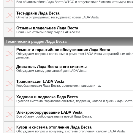
Все об автомобиле Лада Веста WTCC и его участии в Чемпионате мира по 
Тест-драйв Лада Веста
Отчеты о пройденных тест-драйвах новой LADA Vesta.
Отзывы владельцев Лада Веста
Реальные отзывы владельцев LADA Vesta.
Технический раздел Лада Веста
Ремонт и гарантийное обслуживание Лада Веста
Обсуждаем вопросы связанные с ремонтом LADA Vesta и гарантийным об
дилеров.
Двигатель Лада Веста и его системы
Обсуждаем гамму двигателей для LADA Vesta.
Трансмиссия LADA Vesta
Коробка передач Лада Веста, сцепление, приводы и т.д.
Ходовая и подвеска Лада Веста
Рулевая система, тормозная система, подвеска, колеса и диски Лада Веста
Электрооборудование LADA Vesta
Все об электрооборудовании в новой Лада Веста.
Кузов и система отопления Лада Веста
Обсуждаем вопросы по кузову, системе отопления, салону LADA Vesta.