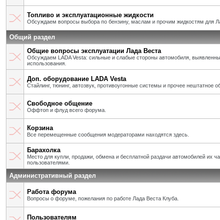
Топливо и эксплуатационные жидкости
Обсуждаем вопросы выбора по бензину, маслам и прочим жидкостям для Л
Общий раздел
Общие вопросы эксплуатации Лада Веста
Обсуждаем LADA Vesta: сильные и слабые стороны автомобиля, выявленны
использования.
Доп. оборудование LADA Vesta
Стайлинг, тюнинг, автозвук, противоугонные системы и прочее нештатное о
Свободное общение
Оффтоп и флуд всего форума.
Корзина
Все перемещенные сообщения модераторами находятся здесь.
Барахолка
Место для купли, продажи, обмена и бесплатной раздачи автомобилей их ч
пользователями.
Административный раздел
Работа форума
Вопросы о форуме, пожелания по работе Лада Веста Клуба.
Пользователям