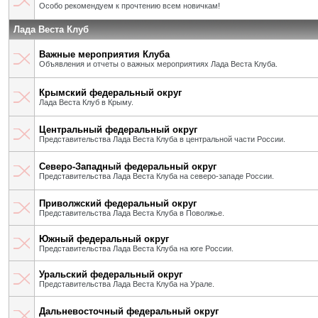
Особо рекомендуем к прочтению всем новичкам!
Лада Веста Клуб
Важные мероприятия Клуба
Объявления и отчеты о важных мероприятиях Лада Веста Клуба.
Крымский федеральный округ
Лада Веста Клуб в Крыму.
Центральный федеральный округ
Представительства Лада Веста Клуба в центральной части России.
Северо-Западный федеральный округ
Представительства Лада Веста Клуба на северо-западе России.
Приволжский федеральный округ
Представительства Лада Веста Клуба в Поволжье.
Южный федеральный округ
Представительства Лада Веста Клуба на юге России.
Уральский федеральный округ
Представительства Лада Веста Клуба на Урале.
Дальневосточный федеральный округ