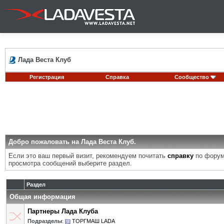
Лада Веста Клуб
Регистрация
Справка
Сообщество
Добро пожаловать на Лада Веста Клуб.
Если это ваш первый визит, рекомендуем почитать
справку
по форум
просмотра сообщений выберите раздел.
Раздел
Общая информация
Партнеры Лада Клуба
Подразделы
:
ТОРГМАШ LADA