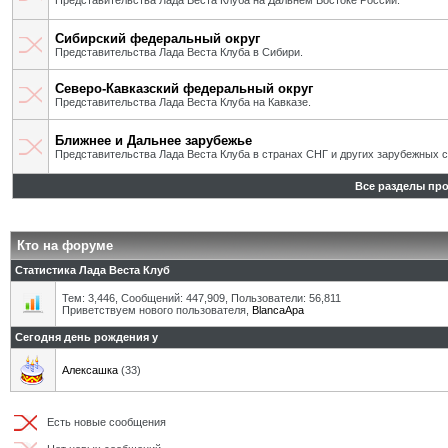
Представительства Лада Веста Клуба на Дальнем Востоке России.
Сибирский федеральный округ
Представительства Лада Веста Клуба в Сибири.
Северо-Кавказский федеральный округ
Представительства Лада Веста Клуба на Кавказе.
Ближнее и Дальнее зарубежье
Представительства Лада Веста Клуба в странах СНГ и других зарубежных с
Все разделы пр
Кто на форуме
Статистика Лада Веста Клуб
Тем: 3,446, Сообщений: 447,909, Пользователи: 56,811
Приветствуем нового пользователя,
BlancaApa
Сегодня день рождения у
Алексашка
(33)
Есть новые сообщения