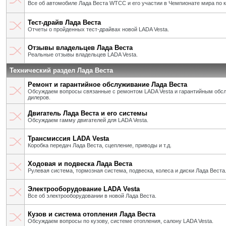
Все об автомобиле Лада Веста WTCC и его участии в Чемпионате мира по 
Тест-драйв Лада Веста
Отчеты о пройденных тест-драйвах новой LADA Vesta.
Отзывы владельцев Лада Веста
Реальные отзывы владельцев LADA Vesta.
Технический раздел Лада Веста
Ремонт и гарантийное обслуживание Лада Веста
Обсуждаем вопросы связанные с ремонтом LADA Vesta и гарантийным об
дилеров.
Двигатель Лада Веста и его системы
Обсуждаем гамму двигателей для LADA Vesta.
Трансмиссия LADA Vesta
Коробка передач Лада Веста, сцепление, приводы и т.д.
Ходовая и подвеска Лада Веста
Рулевая система, тормозная система, подвеска, колеса и диски Лада Веста
Электрооборудование LADA Vesta
Все об электрооборудовании в новой Лада Веста.
Кузов и система отопления Лада Веста
Обсуждаем вопросы по кузову, системе отопления, салону LADA Vesta.