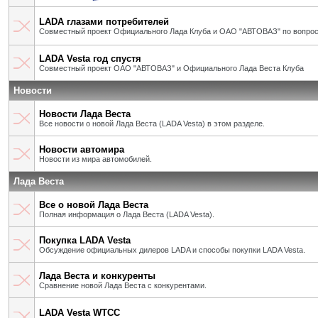
LADA глазами потребителей
Совместный проект Официального Лада Клуба и ОАО "АВТОВАЗ" по вопрос
LADA Vesta год спустя
Совместный проект ОАО "АВТОВАЗ" и Официального Лада Веста Клуба
Новости
Новости Лада Веста
Все новости о новой Лада Веста (LADA Vesta) в этом разделе.
Новости автомира
Новости из мира автомобилей.
Лада Веста
Все о новой Лада Веста
Полная информация о Лада Веста (LADA Vesta).
Покупка LADA Vesta
Обсуждение официальных дилеров LADA и способы покупки LADA Vesta.
Лада Веста и конкуренты
Сравнение новой Лада Веста с конкурентами.
LADA Vesta WTCC