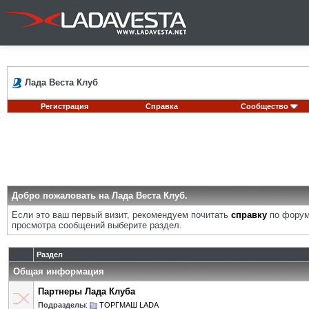
Лада Веста Клуб
Регистрация
Справка
Сообщество
Добро пожаловать на Лада Веста Клуб.
Если это ваш первый визит, рекомендуем почитать
справку
по форум
просмотра сообщений выберите раздел.
Раздел
Общая информация
Партнеры Лада Клуба
Подразделы
:
ТОРГМАШ LADA