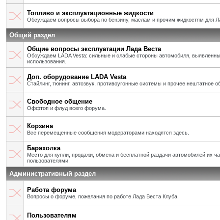
Топливо и эксплуатационные жидкости
Обсуждаем вопросы выбора по бензину, маслам и прочим жидкостям для Л
Общий раздел
Общие вопросы эксплуатации Лада Веста
Обсуждаем LADA Vesta: сильные и слабые стороны автомобиля, выявленны
использования.
Доп. оборудование LADA Vesta
Стайлинг, тюнинг, автозвук, противоугонные системы и прочее нештатное о
Свободное общение
Оффтоп и флуд всего форума.
Корзина
Все перемещенные сообщения модераторами находятся здесь.
Барахолка
Место для купли, продажи, обмена и бесплатной раздачи автомобилей их ч
пользователями.
Административный раздел
Работа форума
Вопросы о форуме, пожелания по работе Лада Веста Клуба.
Пользователям