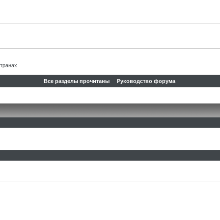
транах.
Все разделы прочитаны
Руководство форума