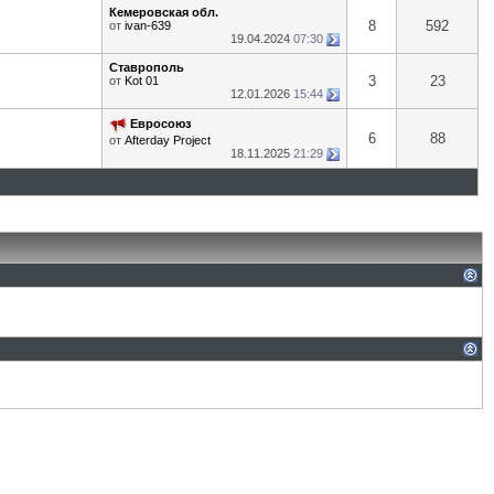
Кемеровская обл.
8
592
от
ivan-639
19.04.2024
07:30
Ставрополь
3
23
от
Kot 01
12.01.2026
15:44
Евросоюз
6
88
от
Afterday Project
18.11.2025
21:29