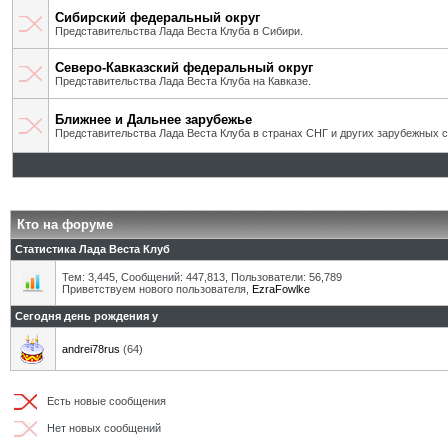
Сибирский федеральный округ
Представительства Лада Веста Клуба в Сибири.
Северо-Кавказский федеральный округ
Представительства Лада Веста Клуба на Кавказе.
Ближнее и Дальнее зарубежье
Представительства Лада Веста Клуба в странах СНГ и других зарубежных с
Кто на форуме
Статистика Лада Веста Клуб
Тем: 3,445, Сообщений: 447,813, Пользователи: 56,789
Приветствуем нового пользователя,
EzraFowlke
Сегодня день рождения у
andrei78rus
(64)
Есть новые сообщения
Нет новых сообщений