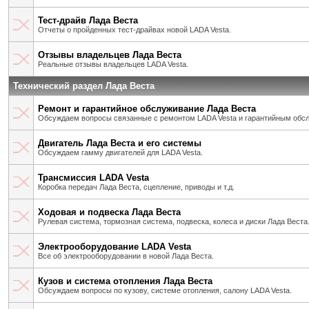
Тест-драйв Лада Веста
Отчеты о пройденных тест-драйвах новой LADA Vesta.
Отзывы владельцев Лада Веста
Реальные отзывы владельцев LADA Vesta.
Технический раздел Лада Веста
Ремонт и гарантийное обслуживание Лада Веста
Обсуждаем вопросы связанные с ремонтом LADA Vesta и гарантийным обс
Двигатель Лада Веста и его системы
Обсуждаем гамму двигателей для LADA Vesta.
Трансмиссия LADA Vesta
Коробка передач Лада Веста, сцепление, приводы и т.д.
Ходовая и подвеска Лада Веста
Рулевая система, тормозная система, подвеска, колеса и диски Лада Веста
Электрооборудование LADA Vesta
Все об электрооборудовании в новой Лада Веста.
Кузов и система отопления Лада Веста
Обсуждаем вопросы по кузову, системе отопления, салону LADA Vesta.