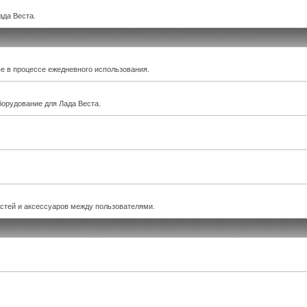
ада Веста.
е в процессе ежедневного использования.
борудование для Лада Веста.
астей и аксессуаров между пользователями.