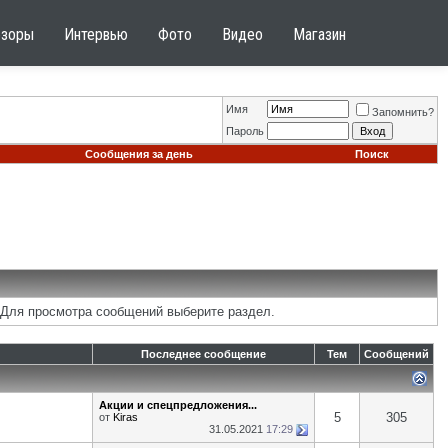
бзоры
Интервью
Фото
Видео
Магазин
Имя
Запомнить?
Пароль
Сообщения за день
Поиск
 Для просмотра сообщений выберите раздел.
Последнее сообщение
Тем
Сообщений
Акции и спецпредложения...
5
305
от
Kiras
31.05.2021
17:29