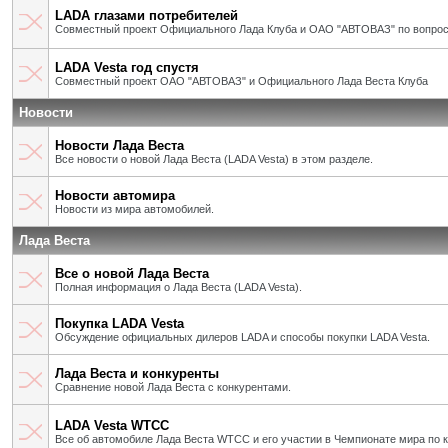
LADA глазами потребителей
Совместный проект Официального Лада Клуба и ОАО "АВТОВАЗ" по вопрос
LADA Vesta год спустя
Совместный проект ОАО "АВТОВАЗ" и Официального Лада Веста Клуба
Новости
Новости Лада Веста
Все новости о новой Лада Веста (LADA Vesta) в этом разделе.
Новости автомира
Новости из мира автомобилей.
Лада Веста
Все о новой Лада Веста
Полная информация о Лада Веста (LADA Vesta).
Покупка LADA Vesta
Обсуждение официальных дилеров LADA и способы покупки LADA Vesta.
Лада Веста и конкуренты
Сравнение новой Лада Веста с конкурентами.
LADA Vesta WTCC
Все об автомобиле Лада Веста WTCC и его участии в Чемпионате мира по 