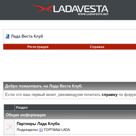
Лада Веста Клуб
Регистрация
Справка
Добро пожаловать на Лада Веста Клуб.
Если это ваш первый визит, рекомендуем почитать
справку
по форум
Раздел
Общая информация
Партнеры Лада Клуба
Подразделы
:
ТОРГМАШ LADA