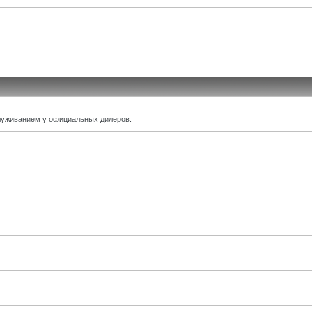
луживанием у официальных дилеров.
.