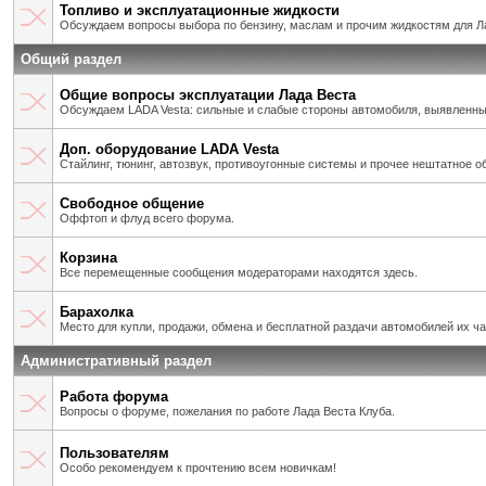
Топливо и эксплуатационные жидкости
Обсуждаем вопросы выбора по бензину, маслам и прочим жидкостям для Л
Общий раздел
Общие вопросы эксплуатации Лада Веста
Обсуждаем LADA Vesta: сильные и слабые стороны автомобиля, выявленны
Доп. оборудование LADA Vesta
Стайлинг, тюнинг, автозвук, противоугонные системы и прочее нештатное о
Свободное общение
Оффтоп и флуд всего форума.
Корзина
Все перемещенные сообщения модераторами находятся здесь.
Барахолка
Место для купли, продажи, обмена и бесплатной раздачи автомобилей их ч
Административный раздел
Работа форума
Вопросы о форуме, пожелания по работе Лада Веста Клуба.
Пользователям
Особо рекомендуем к прочтению всем новичкам!