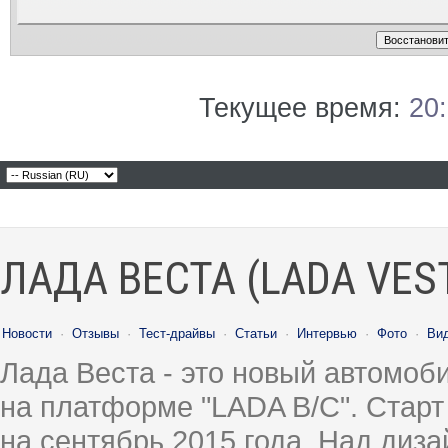
Текущее время:
20
ЛАДА ВЕСТА (LADA VES
Новости
·
Отзывы
·
Тест-драйвы
·
Статьи
·
Интервью
·
Фото
·
Ви
Лада Веста - это новый автомо
на платформе "LADA B/C". Старт
на сентябрь 2015 года. Над диз