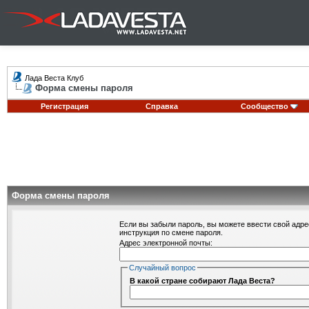
Лада Веста Клуб
Форма смены пароля
Регистрация
Справка
Сообщество
Форма смены пароля
Если вы забыли пароль, вы можете ввести свой адре
инструкция по смене пароля.
Адрес электронной почты:
Случайный вопрос
В какой стране собирают Лада Веста?