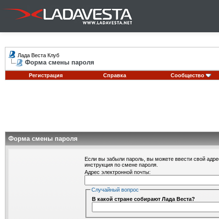
Лада Веста Клуб
Форма смены пароля
Регистрация
Справка
Сообщество
Форма смены пароля
Если вы забыли пароль, вы можете ввести свой адре
инструкция по смене пароля.
Адрес электронной почты:
Случайный вопрос
В какой стране собирают Лада Веста?