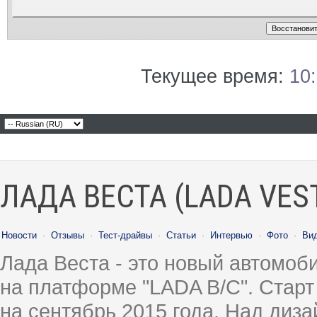
Текущее время:
10
ЛАДА ВЕСТА (LADA VES
Новости
·
Отзывы
·
Тест-драйвы
·
Статьи
·
Интервью
·
Фото
·
Ви
Лада Веста - это новый автомо
на платформе "LADA B/C". Старт
на сентябрь 2015 года. Над диз