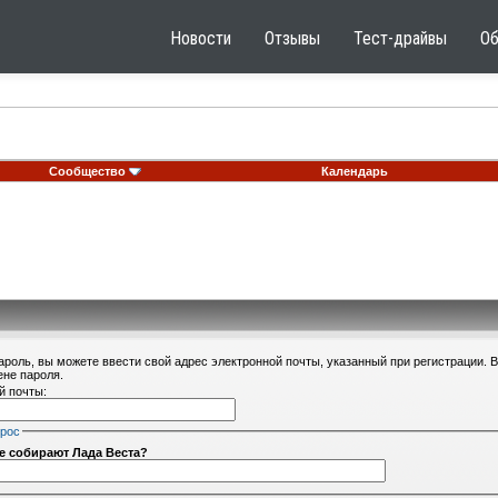
Новости
Отзывы
Тест-драйвы
О
Сообщество
Календарь
ароль, вы можете ввести свой адрес электронной почты, указанный при регистрации. 
ене пароля.
й почты:
прос
не собирают Лада Веста?