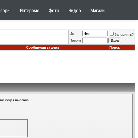
бзоры
Интервью
Фото
Видео
Магазин
Имя
Запомнить?
Пароль
Сообщения за день
Поиск
Вам будет выслана