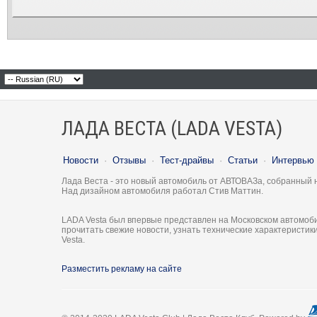
ЛАДА ВЕСТА (LADA VESTA)
Новости
·
Отзывы
·
Тест-драйвы
·
Статьи
·
Интервью
Лада Веста - это новый автомобиль от АВТОВАЗа, собранный 
Над дизайном автомобиля работал Стив Маттин.
LADA Vesta был впервые представлен на Московском автомоби
прочитать свежие новости, узнать технические характеристи
Vesta.
Разместить рекламу на сайте