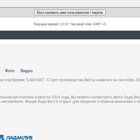
Текущее время:
10:59
. Часовой пояс GMT +3.
·
Фото
·
Видео
на платформе "LADA B/C". Старт производства Весты намечен на сентябрь 20
льном автосалоне в августе 2014 года, Вы можете посмотреть фото Лада Вес
ки автомобиля. Форум Лада Веста открыт для общения и обмена мнениями о 