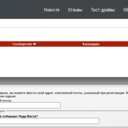
Новости
Отзывы
Тест-драйвы
О
Сообщество
Календарь
ароль, вы можете ввести свой адрес электронной почты, указанный при регистрации. 
ене пароля.
й почты:
прос
не собирают Лада Веста?