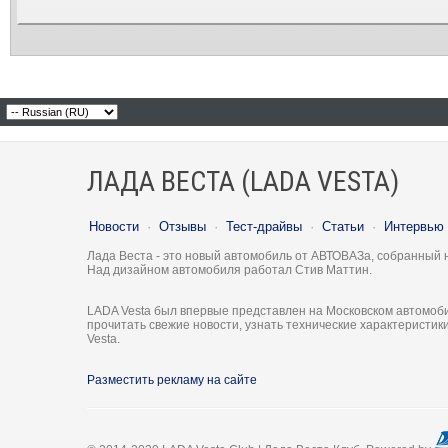
ЛАДА ВЕСТА (LADA VESTA)
Новости
·
Отзывы
·
Тест-драйвы
·
Статьи
·
Интервью
Лада Веста - это новый автомобиль от АВТОВАЗа, собранный 
Над дизайном автомобиля работал Стив Маттин.
LADA Vesta был впервые представлен на Московском автомоби
прочитать свежие новости, узнать технические характеристи
Vesta.
Разместить рекламу на сайте