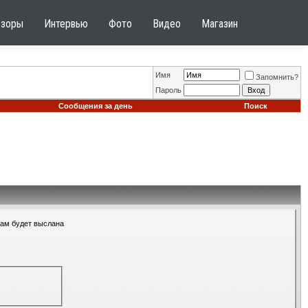
бзоры
Интервью
Фото
Видео
Магазин
Имя
Запомнить?
Пароль
Сообщения за день
Поиск
Вам будет выслана