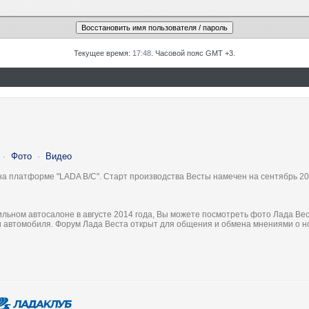
Текущее время:
17:48
. Часовой пояс GMT +3.
·
Фото
·
Видео
на платформе "LADA B/C". Старт производства Весты намечен на сентябрь 20
льном автосалоне в августе 2014 года, Вы можете посмотреть фото Лада Вес
ки автомобиля. Форум Лада Веста открыт для общения и обмена мнениями о 