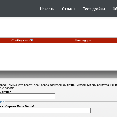
Новости
Отзывы
Тест-драйвы
О
Сообщество
Календарь
ароль, вы можете ввести свой адрес электронной почты, указанный при регистрации. 
ене пароля.
й почты:
прос
не собирают Лада Веста?