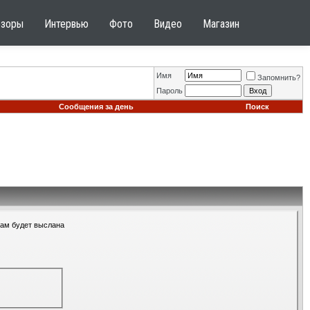
бзоры
Интервью
Фото
Видео
Магазин
Имя
Запомнить?
Пароль
Сообщения за день
Поиск
Вам будет выслана