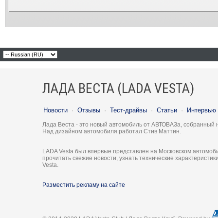
ЛАДА ВЕСТА (LADA VESTA)
Новости
·
Отзывы
·
Тест-драйвы
·
Статьи
·
Интервью
Лада Веста - это новый автомобиль от АВТОВАЗа, собранный 
Над дизайном автомобиля работал Стив Маттин.
LADA Vesta был впервые представлен на Московском автомоби
прочитать свежие новости, узнать технические характеристи
Vesta.
Разместить рекламу на сайте