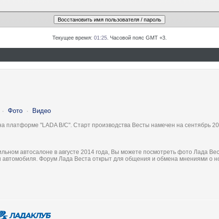
Текущее время:
01:25
. Часовой пояс GMT +3.
·
Фото
·
Видео
на платформе "LADA B/C". Старт производства Весты намечен на сентябрь 20
льном автосалоне в августе 2014 года, Вы можете посмотреть фото Лада Вес
ки автомобиля. Форум Лада Веста открыт для общения и обмена мнениями о 