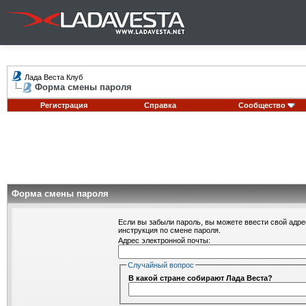
Лада Веста Клуб
Форма смены пароля
Регистрация
Справка
Сообщество
Форма смены пароля
Если вы забыли пароль, вы можете ввести свой адре
инструкция по смене пароля.
Адрес электронной почты:
Случайный вопрос
В какой стране собирают Лада Веста?