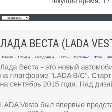
Текущее время:
17
ЛАДА ВЕСТА (LADA VES
Новости
·
Отзывы
·
Тест-драйвы
·
Статьи
·
Интервью
·
Фото
·
Ви
Лада Веста - это новый автомо
на платформе "LADA B/C". Старт
на сентябрь 2015 года. Над диз
LADA Vesta был впервые предст