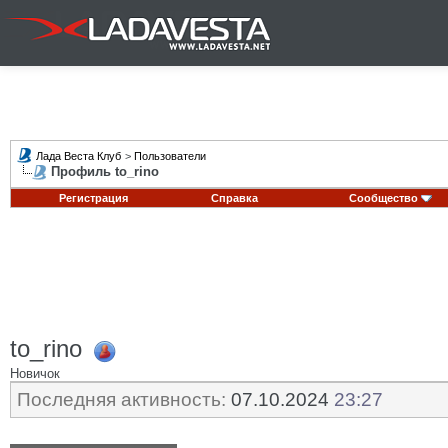
Лада Веста Клуб
>
Пользователи
Профиль to_rino
Регистрация
Справка
Сообщество
to_rino
Новичок
Последняя активность:
07.10.2024
23:27