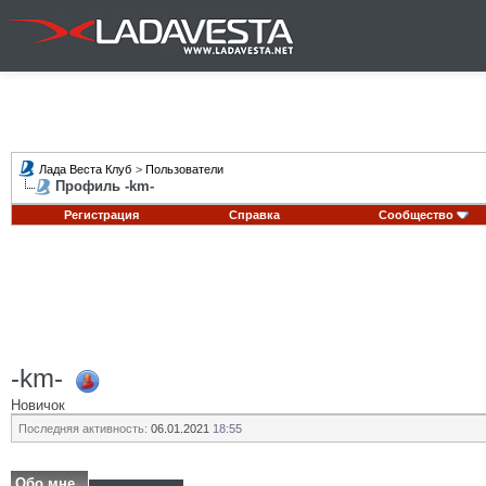
Лада Веста Клуб
>
Пользователи
Профиль -km-
Регистрация
Справка
Сообщество
-km-
Новичок
Последняя активность:
06.01.2021
18:55
Обо мне