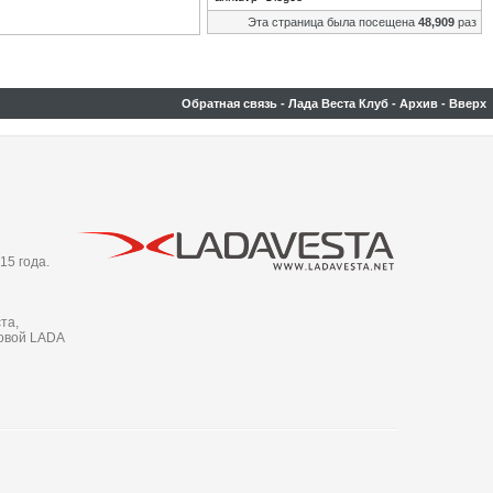
Эта страница была посещена
48,909
раз
Обратная связь
-
Лада Веста Клуб
-
Архив
-
Вверх
15 года.
та,
новой LADA