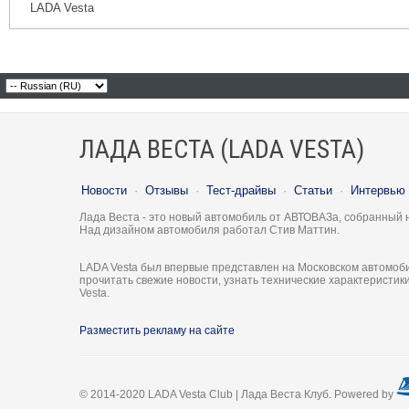
LADA Vesta
ЛАДА ВЕСТА (LADA VESTA)
Новости
·
Отзывы
·
Тест-драйвы
·
Статьи
·
Интервью
Лада Веста - это новый автомобиль от АВТОВАЗа, собранный 
Над дизайном автомобиля работал Стив Маттин.
LADA Vesta был впервые представлен на Московском автомоби
прочитать свежие новости, узнать технические характеристи
Vesta.
Разместить рекламу на сайте
© 2014-2020 LADA Vesta Club | Лада Веста Клуб. Powered by