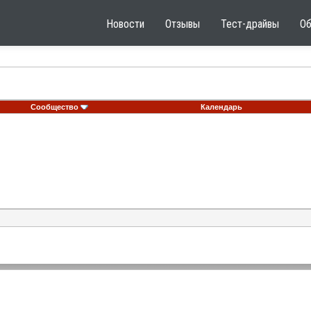
Новости
Отзывы
Тест-драйвы
О
Сообщество
Календарь