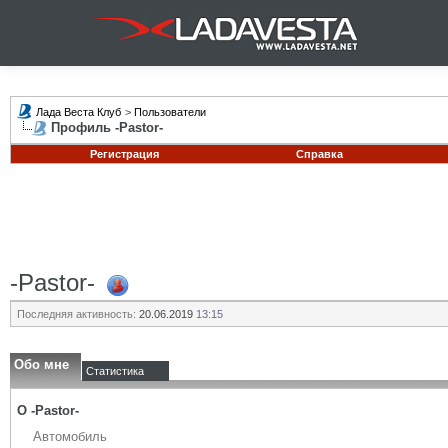
Лада Веста Клуб
>
Пользователи
Профиль -Pastor-
Регистрация
Справка
-Pastor-
Последняя активность:
20.06.2019
13:15
Обо мне
Статистика
О -Pastor-
Автомобиль