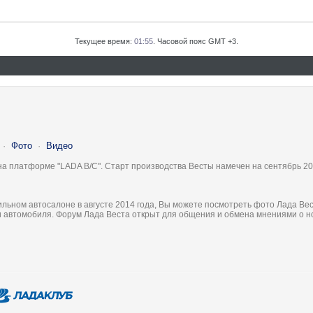
Текущее время:
01:55
. Часовой пояс GMT +3.
·
Фото
·
Видео
на платформе "LADA B/C". Старт производства Весты намечен на сентябрь 20
льном автосалоне в августе 2014 года, Вы можете посмотреть фото Лада Вес
ки автомобиля. Форум Лада Веста открыт для общения и обмена мнениями о 