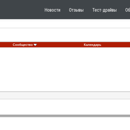
Новости
Отзывы
Тест-драйвы
О
Сообщество
Календарь