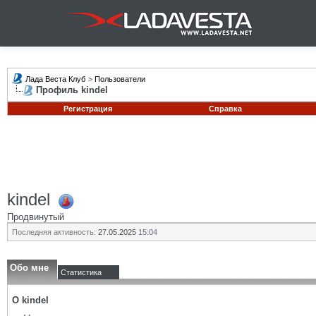
Лада Веста Клуб
>
Пользователи
Профиль kindel
Регистрация
Справка
kindel
Продвинутый
Последняя активность:
27.05.2025
15:04
Обо мне
Статистика
О kindel