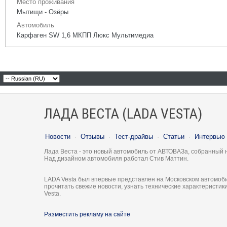
Место проживания
Мытищи - Озёры
Автомобиль
Карфаген SW 1,6 МКПП Люкс Мультимедиа
ЛАДА ВЕСТА (LADA VESTA)
Новости
·
Отзывы
·
Тест-драйвы
·
Статьи
·
Интервью
Лада Веста - это новый автомобиль от АВТОВАЗа, собранный 
Над дизайном автомобиля работал Стив Маттин.
LADA Vesta был впервые представлен на Московском автомоби
прочитать свежие новости, узнать технические характеристи
Vesta.
Разместить рекламу на сайте