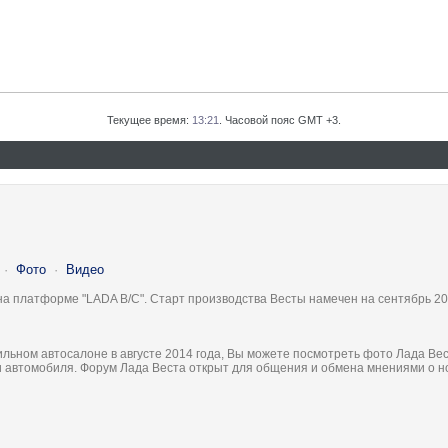
Текущее время:
13:21
. Часовой пояс GMT +3.
·
Фото
·
Видео
на платформе "LADA B/C". Старт производства Весты намечен на сентябрь 20
льном автосалоне в августе 2014 года, Вы можете посмотреть фото Лада Вес
ки автомобиля. Форум Лада Веста открыт для общения и обмена мнениями о 