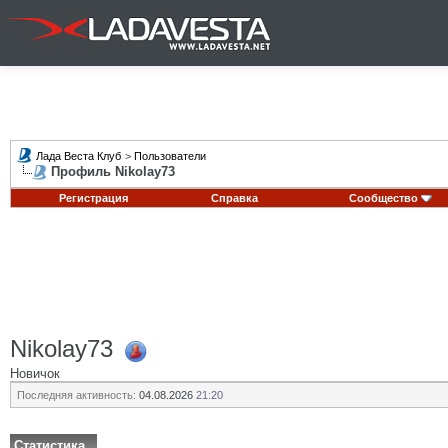
Лада Веста Клуб
>
Пользователи
Профиль Nikolay73
Регистрация
Справка
Сообщество
Nikolay73
Новичок
Последняя активность:
04.08.2026
21:20
Статистика