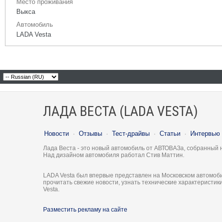
Место проживания
Выкса
Автомобиль
LADA Vesta
ЛАДА ВЕСТА (LADA VESTA)
Новости
·
Отзывы
·
Тест-драйвы
·
Статьи
·
Интервью
Лада Веста - это новый автомобиль от АВТОВАЗа, собранный 
Над дизайном автомобиля работал Стив Маттин.
LADA Vesta был впервые представлен на Московском автомоби
прочитать свежие новости, узнать технические характеристи
Vesta.
Разместить рекламу на сайте