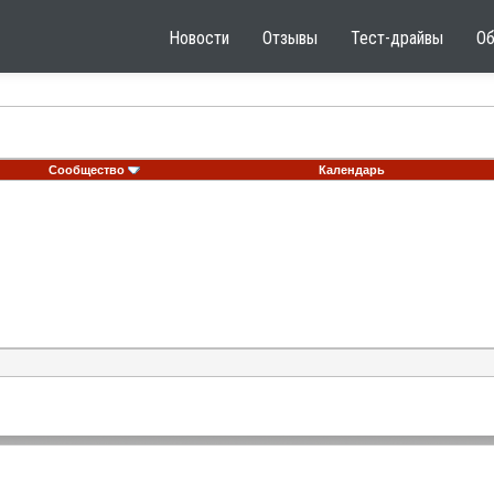
Новости
Отзывы
Тест-драйвы
О
Сообщество
Календарь