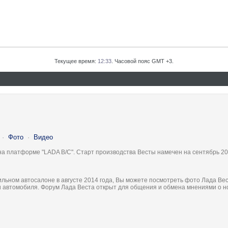
Текущее время:
12:33
. Часовой пояс GMT +3.
·
Фото
·
Видео
на платформе "LADA B/C". Старт производства Весты намечен на сентябрь 20
льном автосалоне в августе 2014 года, Вы можете посмотреть фото Лада Вес
ки автомобиля. Форум Лада Веста открыт для общения и обмена мнениями о 