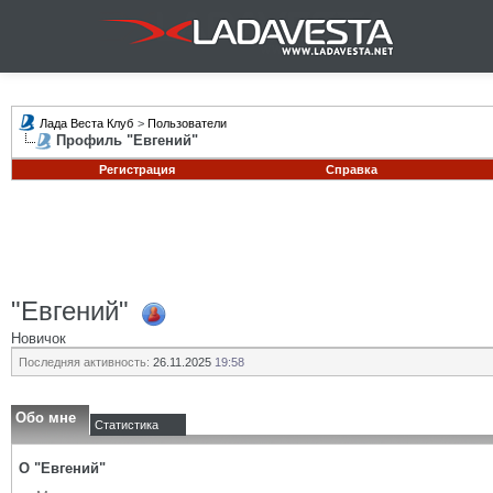
Лада Веста Клуб
>
Пользователи
Профиль "Евгений"
Регистрация
Справка
"Евгений"
Новичок
Последняя активность:
26.11.2025
19:58
Обо мне
Статистика
О "Евгений"