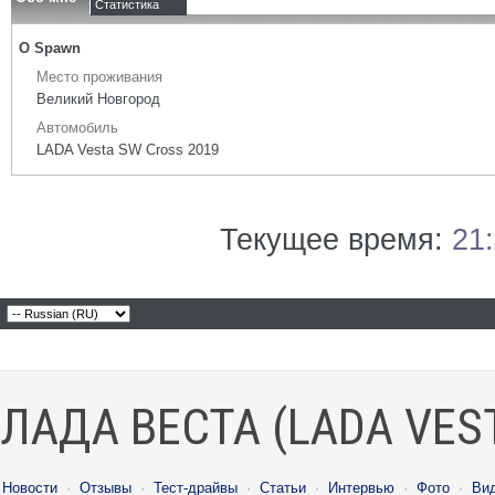
Статистика
О Spawn
Место проживания
Великий Новгород
Автомобиль
LADA Vesta SW Cross 2019
Текущее время:
21
ЛАДА ВЕСТА (LADA VES
Новости
·
Отзывы
·
Тест-драйвы
·
Статьи
·
Интервью
·
Фото
·
Ви