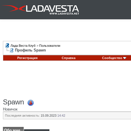
Лада Веста Клуб
>
Пользователи
Профиль Spawn
Регистрация
Справка
Сообщество
Spawn
Новичок
Последняя активность:
15.09.2023
14:42
Обо мне