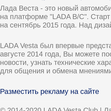
Лада Веста - это новый автомо
на платформе "LADA B/C". Старт
на сентябрь 2015 года. Над диз
LADA Vesta был впервые предст
августе 2014 года, Вы можете п
новости, узнать технические ха
для общения и обмена мнениями
Разместить рекламу на сайте
© 2014-2020 LADA Vesta Club | 