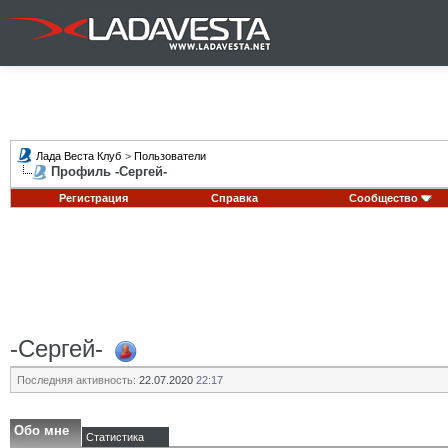
Лада Веста Клуб
>
Пользователи
Профиль -Сергей-
Регистрация
Справка
Сообщество
-Сергей-
Последняя активность:
22.07.2020
22:17
Обо мне
Статистика