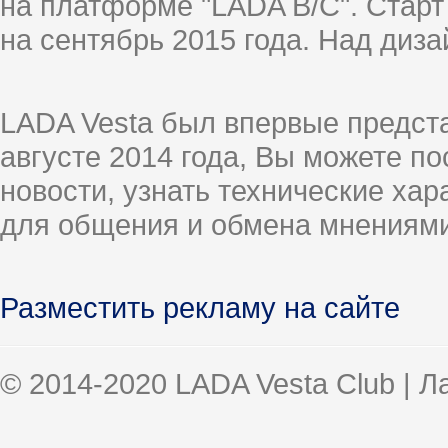
на платформе "LADA B/C". Старт
на сентябрь 2015 года. Над диз
LADA Vesta был впервые предст
августе 2014 года, Вы можете п
новости, узнать технические ха
для общения и обмена мнениями
Разместить рекламу на сайте
© 2014-2020 LADA Vesta Club | 