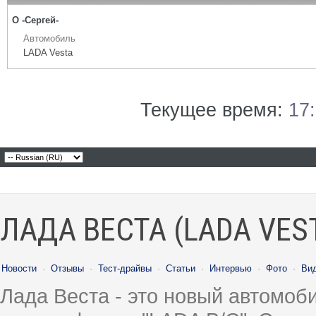
О -Сергей-
Автомобиль
LADA Vesta
Текущее время:
17
ЛАДА ВЕСТА (LADA VES
Новости
·
Отзывы
·
Тест-драйвы
·
Статьи
·
Интервью
·
Фото
·
Ви
Лада Веста - это новый автомо