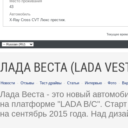
Место проживания
43
Автомобиль
X-Ray Cross CVT Люкс престиж.
Текущее врем
ЛАДА ВЕСТА (LADA VES
Новости
·
Отзывы
·
Тест-драйвы
·
Статьи
·
Интервью
·
Фото
·
Ви
Лада Веста - это новый автомо
на платформе "LADA B/C". Старт
на сентябрь 2015 года. Над диз