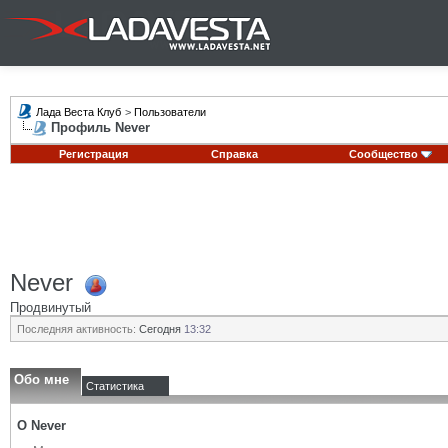
Лада Веста Клуб
>
Пользователи
Профиль Never
Регистрация
Справка
Сообщество
Never
Продвинутый
Последняя активность:
Сегодня
13:32
Обо мне
Статистика
О Never