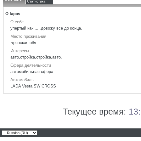
Статистика
О lapas
О себе
упертый как......довожу все до конца.
Место проживания
Брянская обл.
Интересы
авто,стройка,стройка,авто.
Сфера деятельности
автомобильная сфера
Автомобиль
LADA Vesta SW CROSS
Текущее время:
13