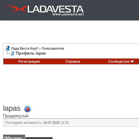
Лада Веста Клуб
>
Пользователи
Профиль lapas
Регистрация
Справка
Сообщество
lapas
Продвинутый
Последняя активность:
10.07.2025
11:31
Обо мне