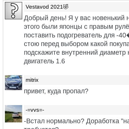
Vestavod 2021🤣
Добрый день! Я у вас новенький 
этого были японцы с правым рулё
поставить подогреватель для
стою перед выбором какой покуп
подскажите внутренний диаметр 
двигатель 1.6
mitrix
привет, куда пропал?
-=vvs=-
-Встал нормально? Доработка "н