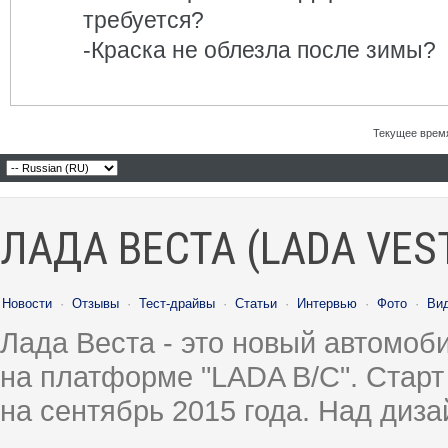
требуется?
-Краска не облезла после зимы?
Текущее врем
ЛАДА ВЕСТА (LADA VES
Новости
·
Отзывы
·
Тест-драйвы
·
Статьи
·
Интервью
·
Фото
·
Ви
Лада Веста - это новый автомо
на платформе "LADA B/C". Старт
на сентябрь 2015 года. Над диз