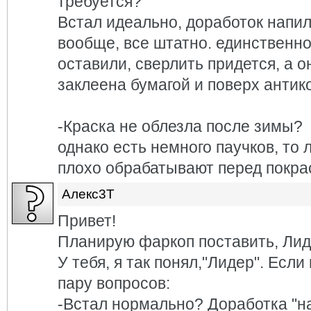
требуется?
Встал идеально, доработок напи
вообще, все штатно. единственн
оставили, сверлить придется, а о
заклеена бумагой и поверх антик
-Краска не облезла после зимы?
однако есть немного паучков, то л
плохо обрабатывают перед покрас
Алекс3Т
Привет!
Планирую фаркоп поставить, Лиде
У тебя, я так понял,"Лидер". Если
пару вопросов:
-Встал нормально? Доработка "н