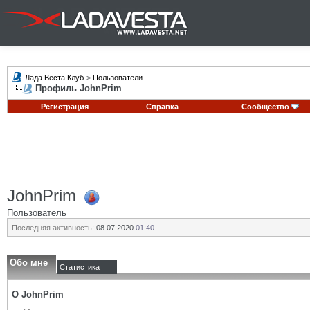
Лада Веста Клуб
>
Пользователи
Профиль JohnPrim
Регистрация
Справка
Сообщество
JohnPrim
Пользователь
Последняя активность:
08.07.2020
01:40
Обо мне
Статистика
О JohnPrim