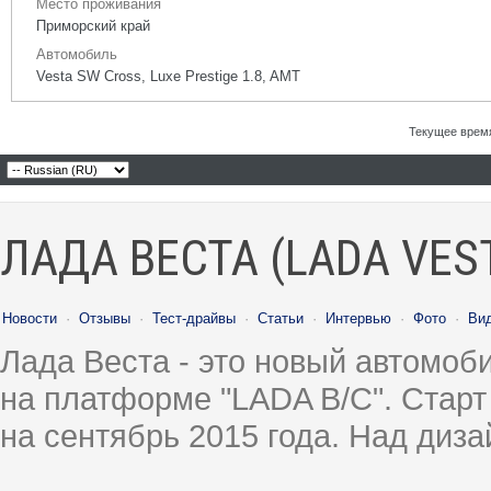
Место проживания
Приморский край
Автомобиль
Vesta SW Cross, Luxe Prestige 1.8, AMT
Текущее врем
ЛАДА ВЕСТА (LADA VES
Новости
·
Отзывы
·
Тест-драйвы
·
Статьи
·
Интервью
·
Фото
·
Ви
Лада Веста - это новый автомо
на платформе "LADA B/C". Старт
на сентябрь 2015 года. Над диз