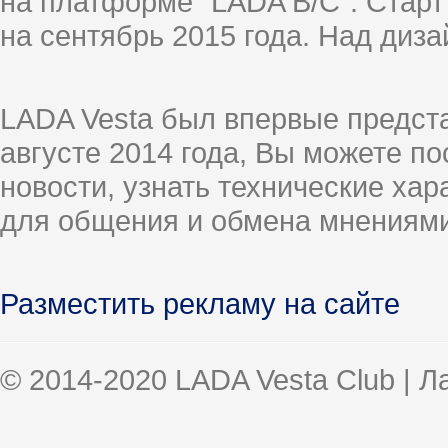
на платформе "LADA B/C". Старт
на сентябрь 2015 года. Над диз
LADA Vesta был впервые предст
августе 2014 года, Вы можете п
новости, узнать технические ха
для общения и обмена мнениями
Разместить рекламу на сайте
© 2014-2020 LADA Vesta Club | 