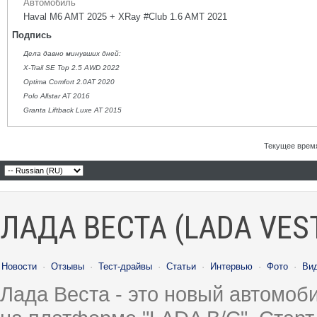
Автомобиль
Haval M6 AMT 2025 + XRay #Club 1.6 AMT 2021
Подпись
Дела давно минувших дней:
X-Trail SE Top 2.5 AWD 2022
Optima Comfort 2.0AT 2020
Polo Allstar AT 2016
Granta Liftback Luxe AT 2015
Текущее врем
ЛАДА ВЕСТА (LADA VES
Новости
·
Отзывы
·
Тест-драйвы
·
Статьи
·
Интервью
·
Фото
·
Ви
Лада Веста - это новый автомо