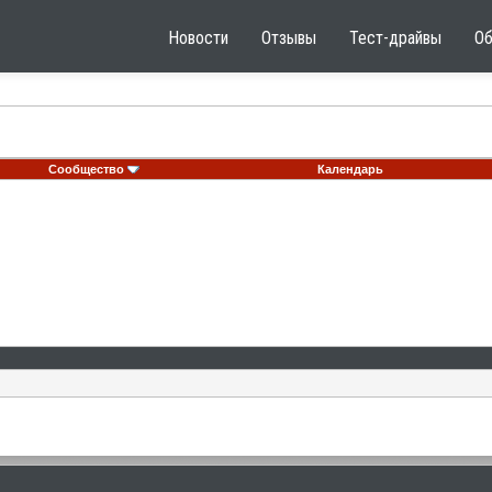
Новости
Отзывы
Тест-драйвы
О
Сообщество
Календарь