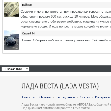
Веймар
Сверчки у меня появляются при проезде как говорят стира
обнуления проехал 600 км, расход 10 литров. Мож обкатка
Брал специально с обогревом лобовика, машина на улице ст
нормально вроде. И еще вопрос, в мороз кондей не включа
Сергей 74
Привет. Обогрева лобового стекла у меня нет. Сайлентблок
ЛАДА ВЕСТА (LADA VESTA)
Новости
·
Отзывы
·
Тест-драйвы
·
Статьи
·
Интервью
Лада Веста - это новый автомобиль от АВТОВАЗа, собранный 
Над дизайном автомобиля работал Стив Маттин.