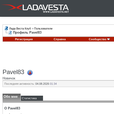
Лада Веста Клуб
>
Пользователи
Профиль Pavel83
Регистрация
Справка
Сообщество
Pavel83
Новичок
Последняя активность:
04.08.2026
01:34
Обо мне
Статистика
О Pavel83