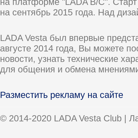
на платформе "LADA B/C". Старт
на сентябрь 2015 года. Над диз
LADA Vesta был впервые предст
августе 2014 года, Вы можете п
новости, узнать технические ха
для общения и обмена мнениями
Разместить рекламу на сайте
© 2014-2020 LADA Vesta Club | 