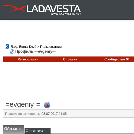
Лада Веста Клуб
>
Пользователи
Профиль -=evgeniy-=
Регистрация
Справка
Сообщество
-=evgeniy-=
Последняя активность:
03.07.2017
21:05
Обо мне
Статистика