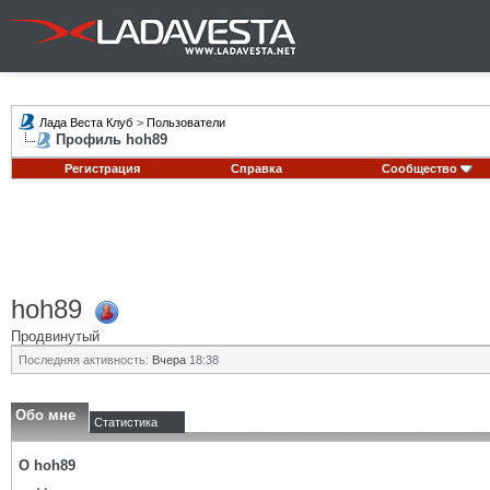
Лада Веста Клуб
>
Пользователи
Профиль hoh89
Регистрация
Справка
Сообщество
hoh89
Продвинутый
Последняя активность:
Вчера
18:38
Обо мне
Статистика
О hoh89