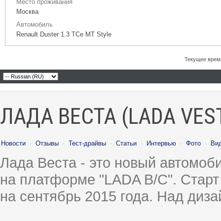
Место проживания
Москва
Автомобиль
Renault Duster 1.3 TCe MT Style
Текущее врем
ЛАДА ВЕСТА (LADA VES
Новости
·
Отзывы
·
Тест-драйвы
·
Статьи
·
Интервью
·
Фото
·
Ви
Лада Веста - это новый автомо
на платформе "LADA B/C". Старт
на сентябрь 2015 года. Над диз