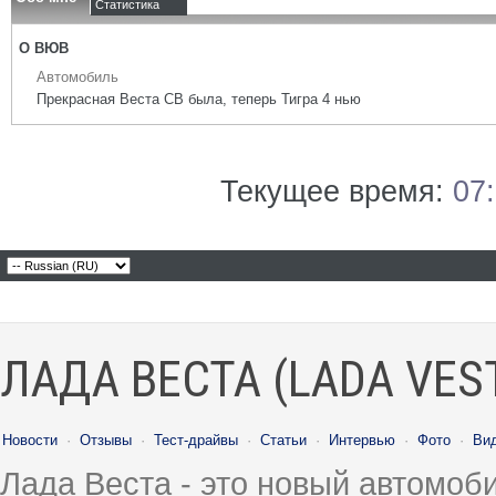
Статистика
О ВЮВ
Автомобиль
Прекрасная Веста СВ была, теперь Тигра 4 нью
Текущее время:
07
ЛАДА ВЕСТА (LADA VES
Новости
·
Отзывы
·
Тест-драйвы
·
Статьи
·
Интервью
·
Фото
·
Ви
Лада Веста - это новый автомо