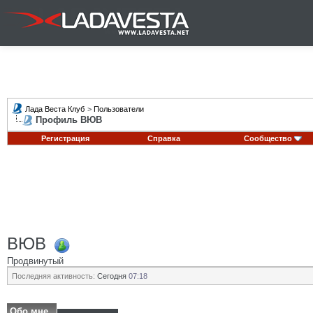
Лада Веста Клуб
>
Пользователи
Профиль ВЮВ
Регистрация
Справка
Сообщество
ВЮВ
Продвинутый
Последняя активность:
Сегодня
07:18
Обо мне