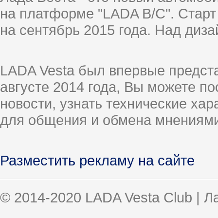
на платформе "LADA B/C". Старт
на сентябрь 2015 года. Над диз
LADA Vesta был впервые предст
августе 2014 года, Вы можете п
новости, узнать технические ха
для общения и обмена мнениями
Разместить рекламу на сайте
© 2014-2020 LADA Vesta Club | 