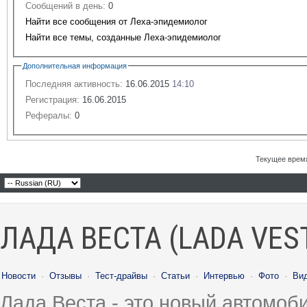
Сообщений в день:
0
Найти все сообщения от Леха-эпидемиолог
Найти все темы, созданные Леха-эпидемиолог
Дополнительная информация
Последняя активность:
16.06.2015
14:10
Регистрация:
16.06.2015
Рефералы:
0
Текущее врем
ЛАДА ВЕСТА (LADA VES
Новости
·
Отзывы
·
Тест-драйвы
·
Статьи
·
Интервью
·
Фото
·
Ви
Лада Веста - это новый автомо