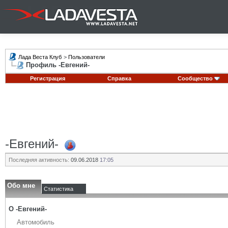
Лада Веста Клуб
>
Пользователи
Профиль -Евгений-
Регистрация
Справка
Сообщество
-Евгений-
Последняя активность:
09.06.2018
17:05
Обо мне
Статистика
О -Евгений-
Автомобиль